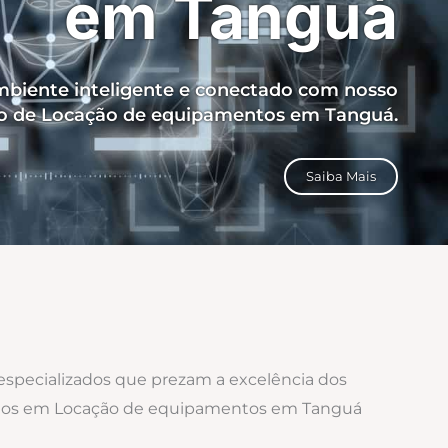
em Tanguá
biente inteligente e conectado com nosso
ço de Locação de equipamentos em Tanguá.
Saiba Mais
 especializados que prezam a excelência dos
izados em Locação de equipamentos em Tanguá