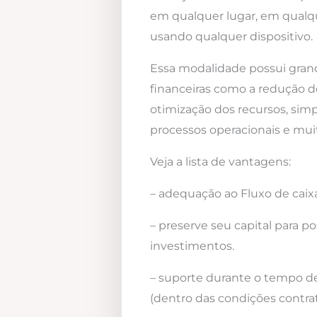
em qualquer lugar, em qualqu
usando qualquer dispositivo.
Essa modalidade possui gra
financeiras como a redução d
otimização dos recursos, simp
processos operacionais e mui
Veja a lista de vantagens:
– adequação ao Fluxo de caixa
– preserve seu capital para po
investimentos.
– suporte durante o tempo d
(dentro das condições contrat