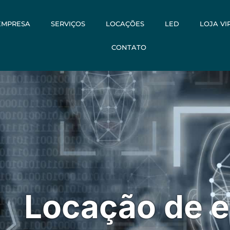
EMPRESA
SERVIÇOS
LOCAÇÕES
LED
LOJA VI
CONTATO
Locação de 