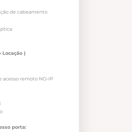
icação de cabeamento
óptica
 Locação )
e acesso remoto NO-IP
:
o
esso porta: