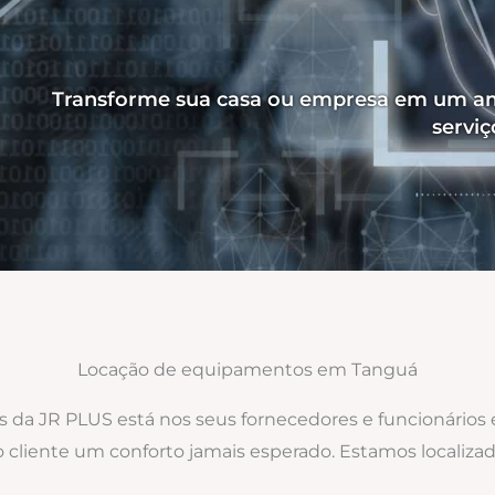
Transforme sua casa ou empresa em um am
servi
Locação de equipamentos em Tanguá
os da JR PLUS está nos seus fornecedores e funcionários
 ao cliente um conforto jamais esperado. Estamos local