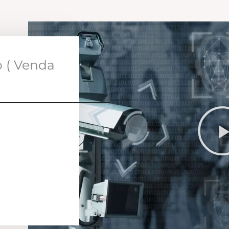
o ( Venda