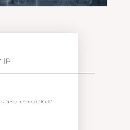
 IP
e acesso remoto NO-IP