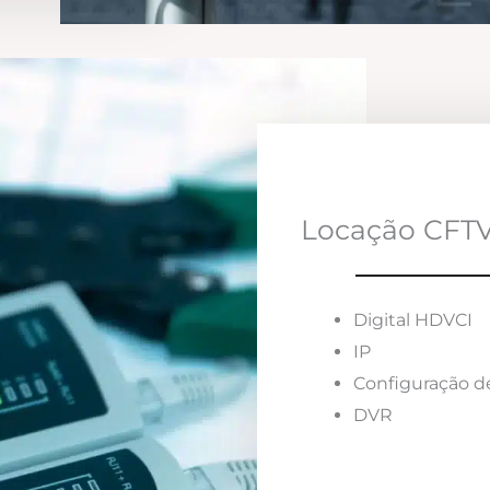
Locação CFTV
Digital HDVCI
IP
Configuração d
DVR