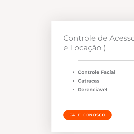
Controle de Acess
e Locação )
Controle Facial
Catracas
Gerenciável
FALE CONOSCO