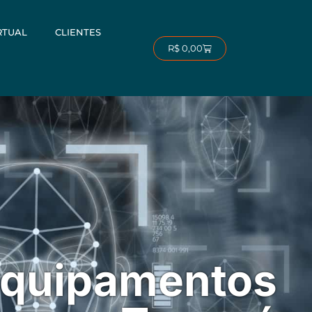
RTUAL
CLIENTES
Carrinho
R$
0,00
equipamentos