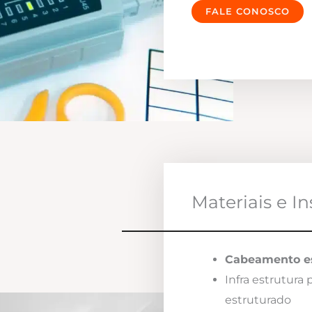
FALE CONOSCO
Materiais e I
Cabeamento es
Infra estrutura
estruturado