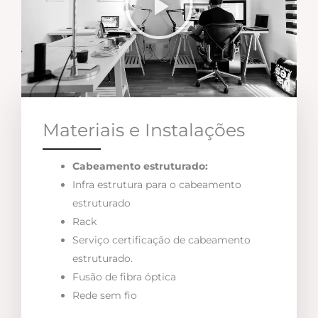
Materiais e Instalações
Cabeamento estruturado:
Infra estrutura para o cabeamento
estruturado
Rack
Serviço certificação de cabeamento
estruturado.
Fusão de fibra óptica
Rede sem fio