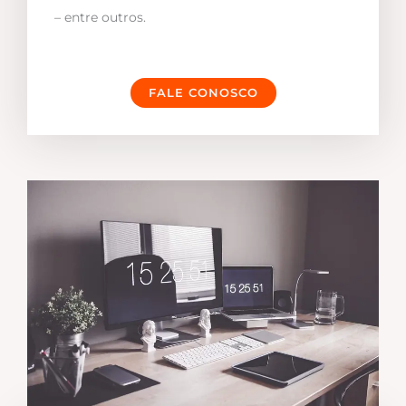
– entre outros.
FALE CONOSCO