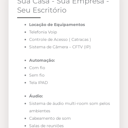
Sua Casa - Sua Empresa -
Seu Escritório
Locação de Equipamentos
Telefonia Voip
Controle de Acesso ( Catracas )
Sistema de Câmera – CFTV (IP)
Automação:
Com fio
Sem fio
Tela IPAD
Áudio:
Sistema de áudio multi-room som pelos
ambientes
Cabeamento de som
Salas de reuniões