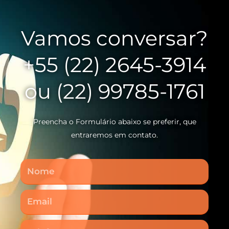
Vamos conversar?
+55 (22) 2645-3914
ou (22) 99785-1761
Preencha o Formulário abaixo se preferir, que
entraremos em contato.
Nome
Email
Telefone