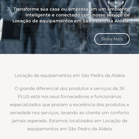
Transforme sua casa ou empresa em um ambiente
inteligente e conectado com nosso serviço de
Locação de equipamentos em São Pedro da Aldeia.
Saiba Mais
Locação de equipamentos em São Pedro da Aldeia
O grande diferencial dos produtos e serviços da JR
PLUS está nos seus fornecedores e funcionários
especializados que prezam a excelência dos produtos e
seriedade nos serviços, levando ao cliente um conforto
jamais esperado. Estamos localizados em Locação de
equipamentos em São Pedro da Aldeia