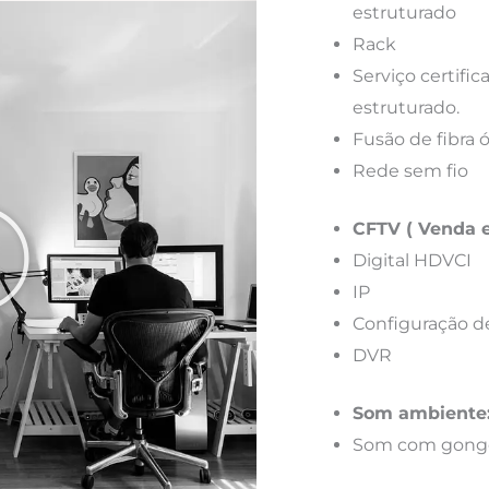
estruturado
Rack
Serviço certif
estruturado.
Fusão de fibra 
Rede sem fio
CFTV ( Venda e
Digital HDVCI
IP
Configuração d
DVR
Som ambiente
Som com gong