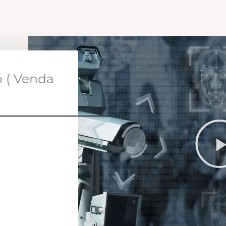
o ( Venda