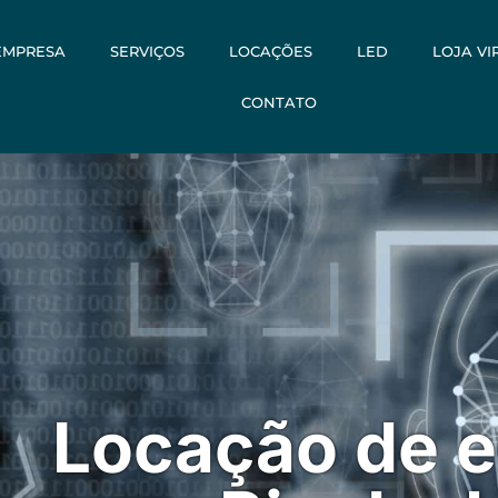
EMPRESA
SERVIÇOS
LOCAÇÕES
LED
LOJA VI
CONTATO
Locação de 