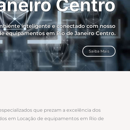
aneiro Centro
biente inteligente e conectado com nosso
de equipamentos em Rio de Janeiro Centro.
Saiba Mais
 especializados que prezam a excelência dos
izados em Locação de equipamentos em Rio de