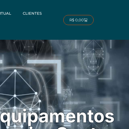
RTUAL
CLIENTES
Carrinho
R$
0,00
equipamentos