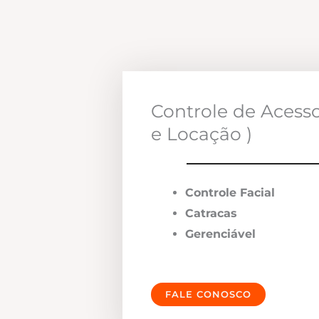
Controle de Acess
e Locação )
Controle Facial
Catracas
Gerenciável
FALE CONOSCO