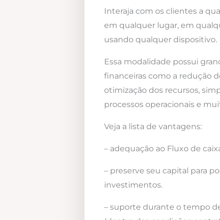
Interaja com os clientes a qua
em qualquer lugar, em qualqu
usando qualquer dispositivo.
Essa modalidade possui gra
financeiras como a redução d
otimização dos recursos, simp
processos operacionais e mui
Veja a lista de vantagens:
– adequação ao Fluxo de caixa
– preserve seu capital para po
investimentos.
– suporte durante o tempo d