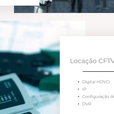
Locação CFTV
Digital HDVCI
IP
Configuração d
DVR