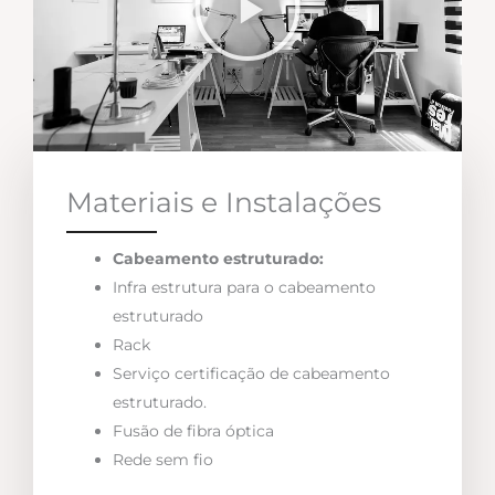
Materiais e Instalações
Cabeamento estruturado:
Infra estrutura para o cabeamento
estruturado
Rack
Serviço certificação de cabeamento
estruturado.
Fusão de fibra óptica
Rede sem fio