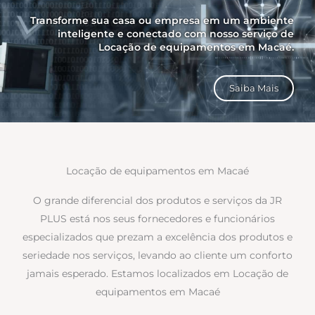
Transforme sua casa ou empresa em um ambiente
inteligente e conectado com nosso serviço de
Locação de equipamentos em Macaé.
Saiba Mais
Locação de equipamentos em Macaé
O grande diferencial dos produtos e serviços da JR
PLUS está nos seus fornecedores e funcionários
especializados que prezam a excelência dos produtos e
seriedade nos serviços, levando ao cliente um conforto
jamais esperado. Estamos localizados em Locação de
equipamentos em Macaé