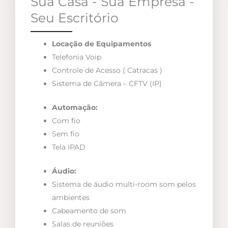
Sua Casa - Sua Empresa -
Seu Escritório
Locação de Equipamentos
Telefonia Voip
Controle de Acesso ( Catracas )
Sistema de Câmera – CFTV (IP)
Automação:
Com fio
Sem fio
Tela IPAD
Áudio:
Sistema de áudio multi-room som pelos
ambientes
Cabeamento de som
Salas de reuniões