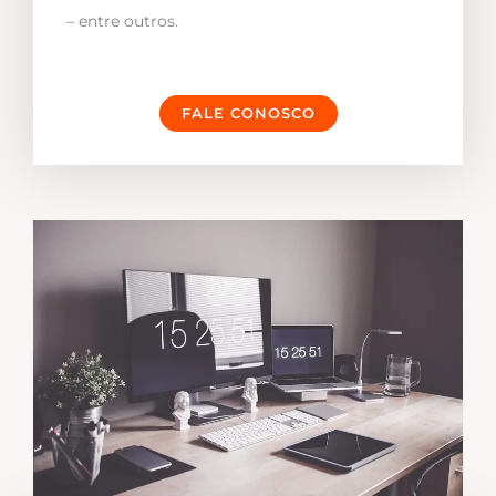
– entre outros.
FALE CONOSCO