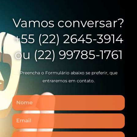
Vamos conversar?
+55 (22) 2645-3914
ou (22) 99785-1761
Preencha o Formulário abaixo se preferir, que
entraremos em contato.
Nome
Email
Telefone