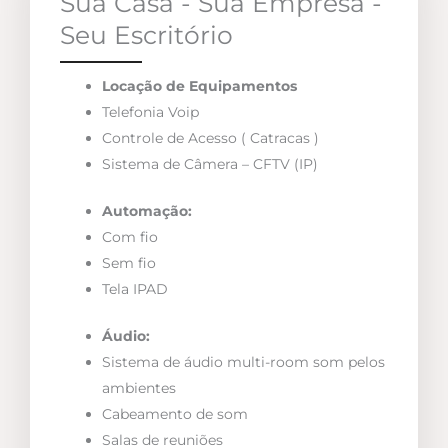
Sua Casa - Sua Empresa -
Seu Escritório
Locação de Equipamentos
Telefonia Voip
Controle de Acesso ( Catracas )
Sistema de Câmera – CFTV (IP)
Automação:
Com fio
Sem fio
Tela IPAD
Áudio:
Sistema de áudio multi-room som pelos
ambientes
Cabeamento de som
Salas de reuniões