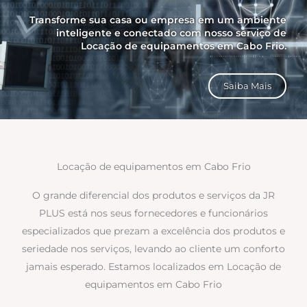
Transforme sua casa ou empresa em um ambiente
inteligente e conectado com nosso serviço de
Locação de equipamentos em Cabo Frio.
Saiba Mais
Locação de equipamentos em Cabo Frio
O grande diferencial dos produtos e serviços da JR
PLUS está nos seus fornecedores e funcionários
especializados que prezam a excelência dos produtos e
seriedade nos serviços, levando ao cliente um conforto
jamais esperado. Estamos localizados em Locação de
equipamentos em Cabo Frio