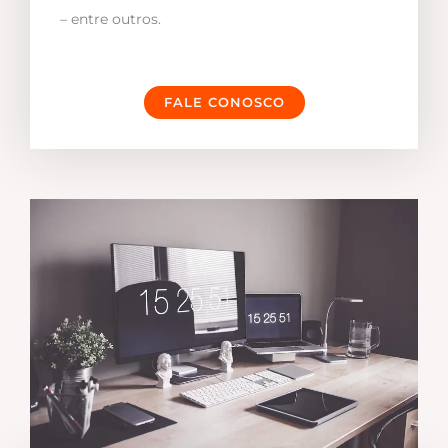
– entre outros.
FALE CONOSCO