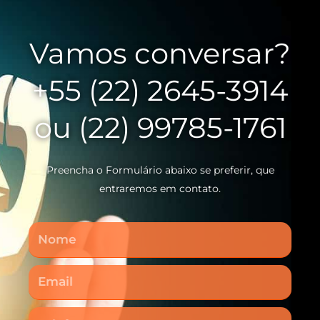
Vamos conversar?
+55 (22) 2645-3914
ou (22) 99785-1761
Preencha o Formulário abaixo se preferir, que
entraremos em contato.
Nome
Email
Telefone