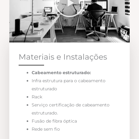
Materiais e Instalações
Cabeamento estruturado:
Infra estrutura para o cabeamento
estruturado
Rack
Serviço certificação de cabeamento
estruturado.
Fusão de fibra óptica
Rede sem fio