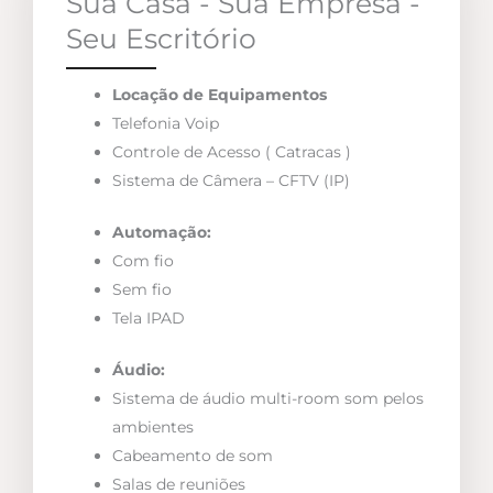
Sua Casa - Sua Empresa -
Seu Escritório
Locação de Equipamentos
Telefonia Voip
Controle de Acesso ( Catracas )
Sistema de Câmera – CFTV (IP)
Automação:
Com fio
Sem fio
Tela IPAD
Áudio:
Sistema de áudio multi-room som pelos
ambientes
Cabeamento de som
Salas de reuniões