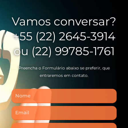
Vamos conversar?
+55 (22) 2645-3914
ou (22) 99785-1761
Preencha o Formulário abaixo se preferir, que
entraremos em contato.
Nome
Email
Telefone