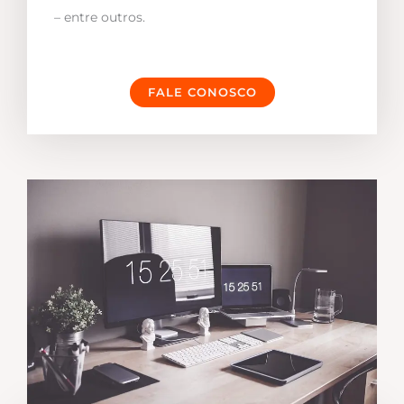
– entre outros.
FALE CONOSCO