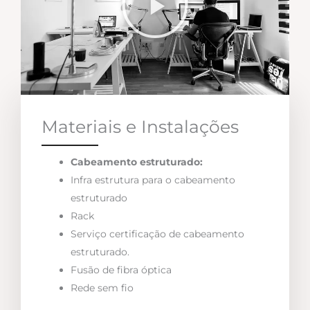
Materiais e Instalações
Cabeamento estruturado:
Infra estrutura para o cabeamento
estruturado
Rack
Serviço certificação de cabeamento
estruturado.
Fusão de fibra óptica
Rede sem fio