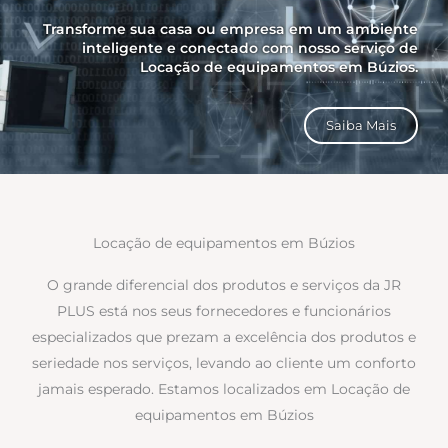
Transforme sua casa ou empresa em um ambiente
inteligente e conectado com nosso serviço de
Locação de equipamentos em Búzios.
Saiba Mais
Locação de equipamentos em Búzios
O grande diferencial dos produtos e serviços da JR
PLUS está nos seus fornecedores e funcionários
especializados que prezam a excelência dos produtos e
seriedade nos serviços, levando ao cliente um conforto
jamais esperado. Estamos localizados em Locação de
equipamentos em Búzios