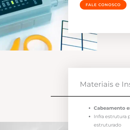
FALE CONOSCO
Materiais e I
Cabeamento es
Infra estrutura
estruturado