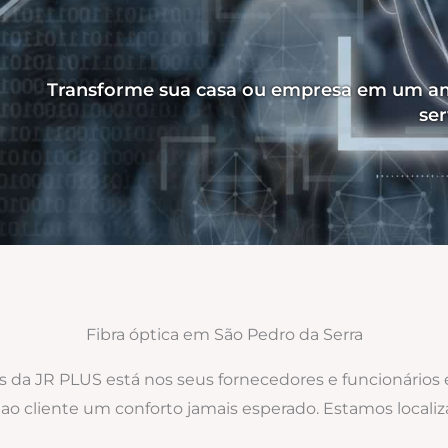
Transforme sua casa ou empresa em um am
ser
Fibra óptica em São Pedro da Serra
os da JR PLUS está nos seus fornecedores e funcionários
 ao cliente um conforto jamais esperado. Estamos locali