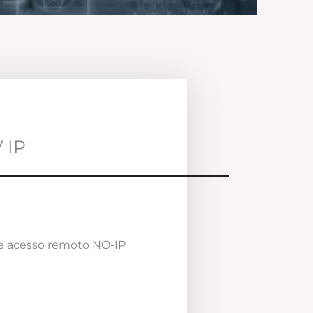
 IP
e acesso remoto NO-IP