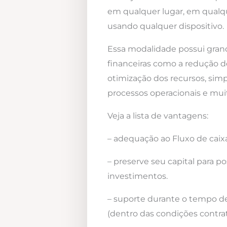
em qualquer lugar, em qualqu
usando qualquer dispositivo.
Essa modalidade possui gra
financeiras como a redução d
otimização dos recursos, simp
processos operacionais e mui
Veja a lista de vantagens:
– adequação ao Fluxo de caixa
– preserve seu capital para po
investimentos.
– suporte durante o tempo d
(dentro das condições contrat