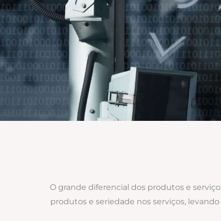
O grande diferencial dos produtos e serviç
produtos e seriedade nos serviços, levando