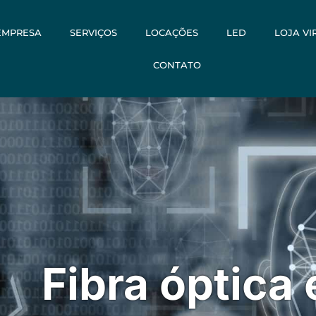
EMPRESA
SERVIÇOS
LOCAÇÕES
LED
LOJA VI
CONTATO
Fibra óptica