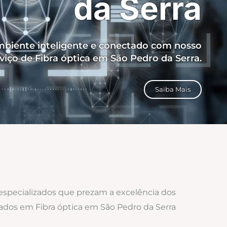
da Serra
biente inteligente e conectado com nosso
viço de Fibra óptica em São Pedro da Serra.
Saiba Mais
 especializados que prezam a excelência dos
zados em Fibra óptica em São Pedro da Serra