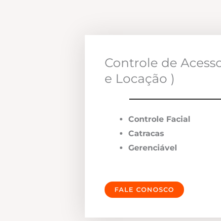
Controle de Acess
e Locação )
Controle Facial
Catracas
Gerenciável
FALE CONOSCO