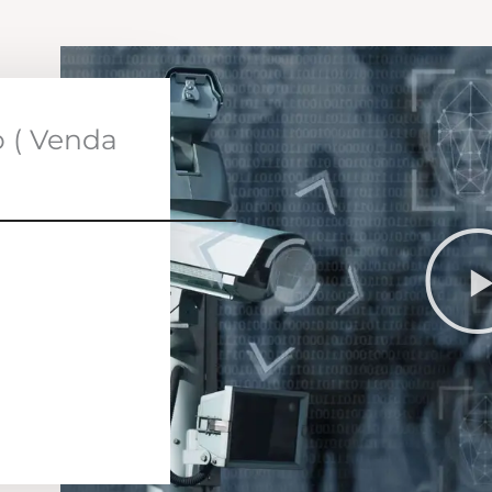
o ( Venda