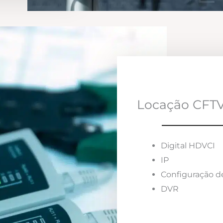
Locação CFTV
Digital HDVCI
IP
Configuração d
DVR