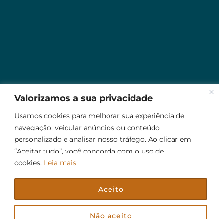
Valorizamos a sua privacidade
Usamos cookies para melhorar sua experiência de
navegação, veicular anúncios ou conteúdo
personalizado e analisar nosso tráfego. Ao clicar em
“Aceitar tudo”, você concorda com o uso de
cookies.
Leia mais
Aceito
© 2026 Jr Plus Automação Comercial e Residencial
Fale Conosco
Criação
CesarWeb
Não aceito