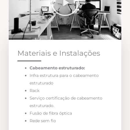
Materiais e Instalações
Cabeamento estruturado:
Infra estrutura para o cabeamento
estruturado
Rack
Serviço certificação de cabeamento
estruturado.
Fusão de fibra óptica
Rede sem fio