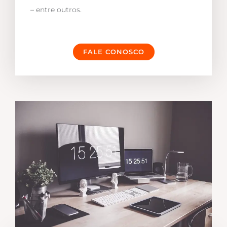
– entre outros.
FALE CONOSCO