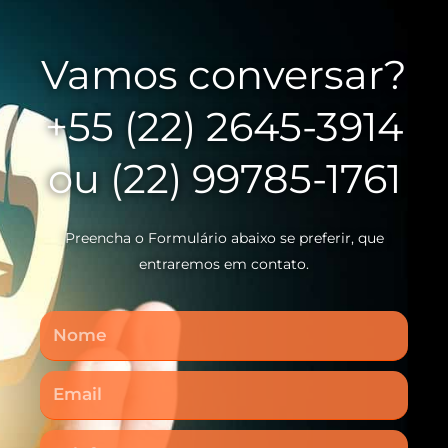
Vamos conversar?
+55 (22) 2645-3914
ou (22) 99785-1761
Preencha o Formulário abaixo se preferir, que
entraremos em contato.
Nome
Email
Telefone