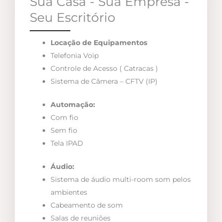
Sua Casa - Sua Empresa -
Seu Escritório
Locação de Equipamentos
Telefonia Voip
Controle de Acesso ( Catracas )
Sistema de Câmera – CFTV (IP)
Automação:
Com fio
Sem fio
Tela IPAD
Áudio:
Sistema de áudio multi-room som pelos
ambientes
Cabeamento de som
Salas de reuniões