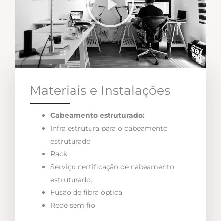
Materiais e Instalações
Cabeamento estruturado:
Infra estrutura para o cabeamento
estruturado
Rack
Serviço certificação de cabeamento
estruturado.
Fusão de fibra óptica
Rede sem fio