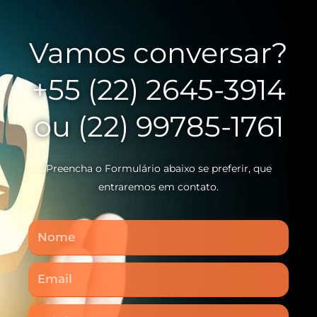
Vamos conversar?
+55 (22) 2645-3914
ou (22) 99785-1761
Preencha o Formulário abaixo se preferir, que
entraremos em contato.
Nome
Email
Telefone