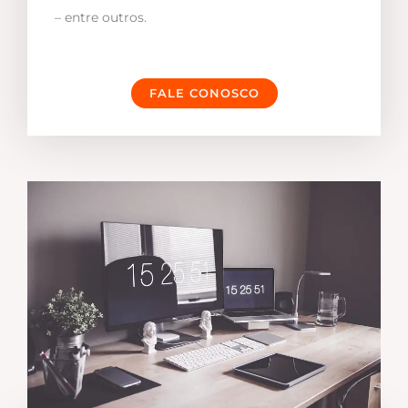
– entre outros.
FALE CONOSCO