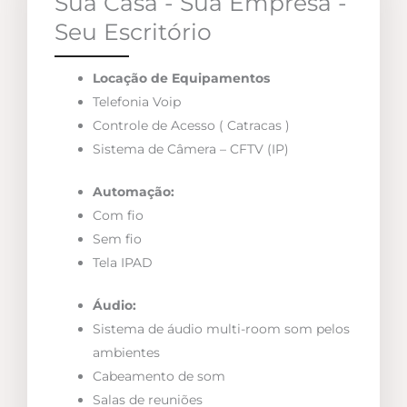
Sua Casa - Sua Empresa -
Seu Escritório
Locação de Equipamentos
Telefonia Voip
Controle de Acesso ( Catracas )
Sistema de Câmera – CFTV (IP)
Automação:
Com fio
Sem fio
Tela IPAD
Áudio:
Sistema de áudio multi-room som pelos
ambientes
Cabeamento de som
Salas de reuniões