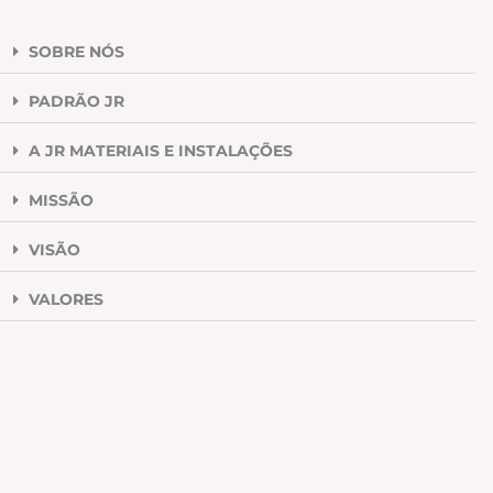
SOBRE NÓS
PADRÃO JR
A JR MATERIAIS E INSTALAÇÕES
MISSÃO
VISÃO
VALORES