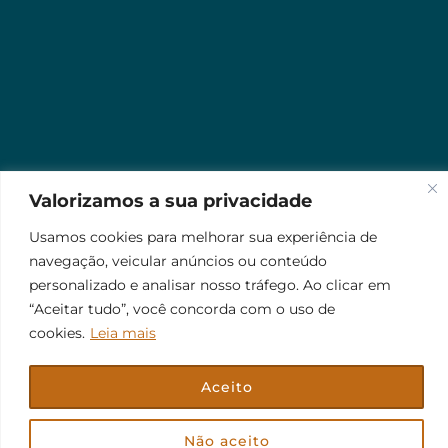
Valorizamos a sua privacidade
Usamos cookies para melhorar sua experiência de
navegação, veicular anúncios ou conteúdo
personalizado e analisar nosso tráfego. Ao clicar em
“Aceitar tudo”, você concorda com o uso de
cookies.
Leia mais
Aceito
© 2026 Jr Plus Automação Comercial e Residencial
Fale Conosco
Criação
CesarWeb
Não aceito