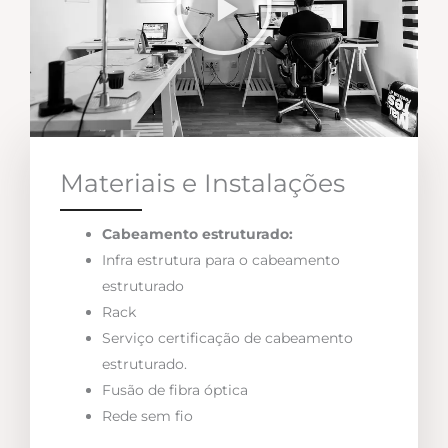
Materiais e Instalações
Cabeamento estruturado:
Infra estrutura para o cabeamento
estruturado
Rack
Serviço certificação de cabeamento
estruturado.
Fusão de fibra óptica
Rede sem fio