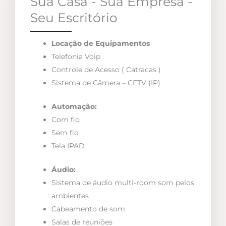
Sua Casa - Sua Empresa -
Seu Escritório
Locação de Equipamentos
Telefonia Voip
Controle de Acesso ( Catracas )
Sistema de Câmera – CFTV (IP)
Automação:
Com fio
Sem fio
Tela IPAD
Áudio:
Sistema de áudio multi-room som pelos
ambientes
Cabeamento de som
Salas de reuniões