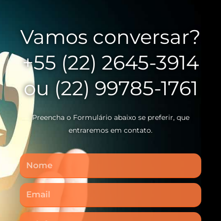
Vamos conversar?
+55 (22) 2645-3914
ou (22) 99785-1761
Preencha o Formulário abaixo se preferir, que
entraremos em contato.
Nome
Email
Telefone