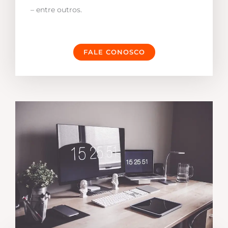
– entre outros.
FALE CONOSCO