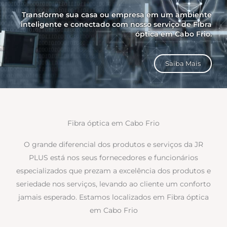
Transforme sua casa ou empresa em um ambiente
inteligente e conectado com nosso serviço de Fibra
óptica em Cabo Frio.
Saiba Mais
Fibra óptica em Cabo Frio
O grande diferencial dos produtos e serviços da JR
PLUS está nos seus fornecedores e funcionários
especializados que prezam a excelência dos produtos e
seriedade nos serviços, levando ao cliente um conforto
jamais esperado. Estamos localizados em Fibra óptica
em Cabo Frio