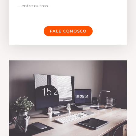
– entre outros.
FALE CONOSCO