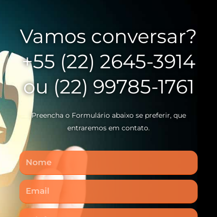
Vamos conversar?
+55 (22) 2645-3914
ou (22) 99785-1761
Preencha o Formulário abaixo se preferir, que
entraremos em contato.
Nome
Email
Telefone