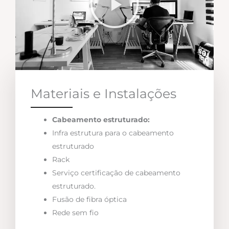
Materiais e Instalações
Cabeamento estruturado:
Infra estrutura para o cabeamento
estruturado
Rack
Serviço certificação de cabeamento
estruturado.
Fusão de fibra óptica
Rede sem fio