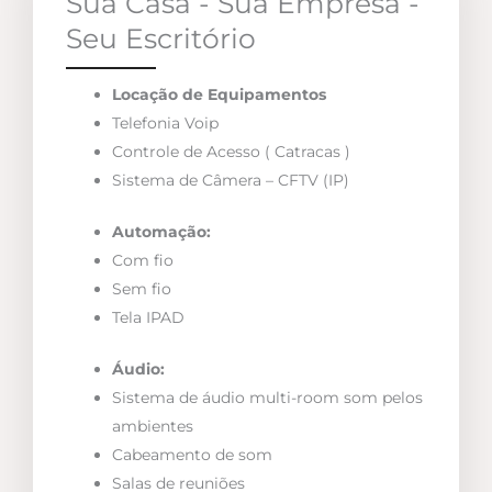
Sua Casa - Sua Empresa -
Seu Escritório
Locação de Equipamentos
Telefonia Voip
Controle de Acesso ( Catracas )
Sistema de Câmera – CFTV (IP)
Automação:
Com fio
Sem fio
Tela IPAD
Áudio:
Sistema de áudio multi-room som pelos
ambientes
Cabeamento de som
Salas de reuniões