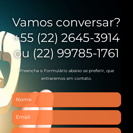
Vamos conversar?
+55 (22) 2645-3914
ou (22) 99785-1761
Preencha o Formulário abaixo se preferir, que
entraremos em contato.
Nome
Email
Telefone