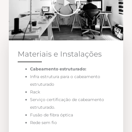
Materiais e Instalações
Cabeamento estruturado:
Infra estrutura para o cabeamento
estruturado
Rack
Serviço certificação de cabeamento
estruturado.
Fusão de fibra óptica
Rede sem fio