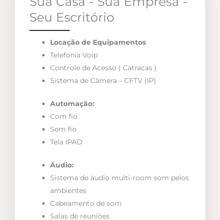
Sua Casa - Sua Empresa -
Seu Escritório
Locação de Equipamentos
Telefonia Voip
Controle de Acesso ( Catracas )
Sistema de Câmera – CFTV (IP)
Automação:
Com fio
Sem fio
Tela IPAD
Áudio:
Sistema de áudio multi-room som pelos
ambientes
Cabeamento de som
Salas de reuniões