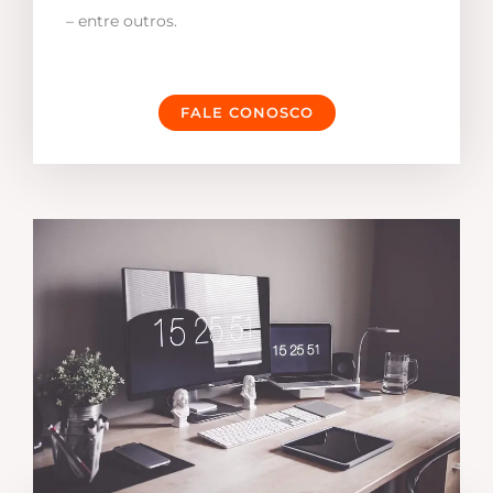
– entre outros.
FALE CONOSCO