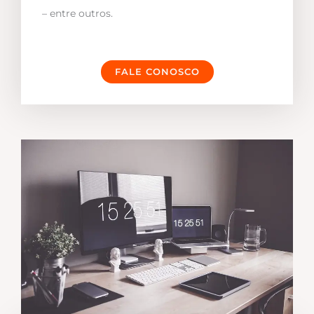
– entre outros.
FALE CONOSCO