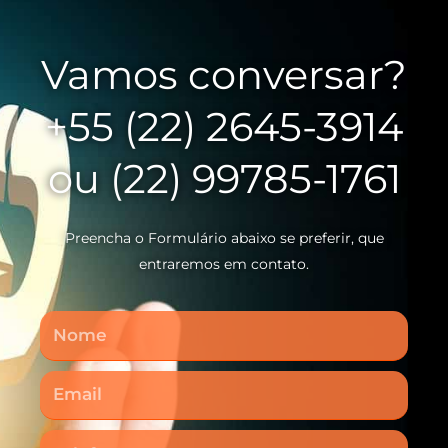
Vamos conversar?
+55 (22) 2645-3914
ou (22) 99785-1761
Preencha o Formulário abaixo se preferir, que
entraremos em contato.
Nome
Email
Telefone