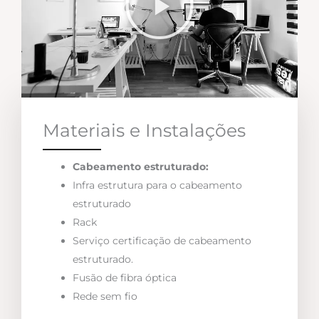
Materiais e Instalações
Cabeamento estruturado:
Infra estrutura para o cabeamento
estruturado
Rack
Serviço certificação de cabeamento
estruturado.
Fusão de fibra óptica
Rede sem fio