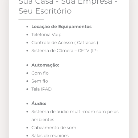
Sua Casa - Sua Empresa -
Seu Escritório
Locação de Equipamentos
Telefonia Voip
Controle de Acesso ( Catracas )
Sistema de Câmera – CFTV (IP)
Automação:
Com fio
Sem fio
Tela IPAD
Áudio:
Sistema de áudio multi-room som pelos
ambientes
Cabeamento de som
Salas de reuniões