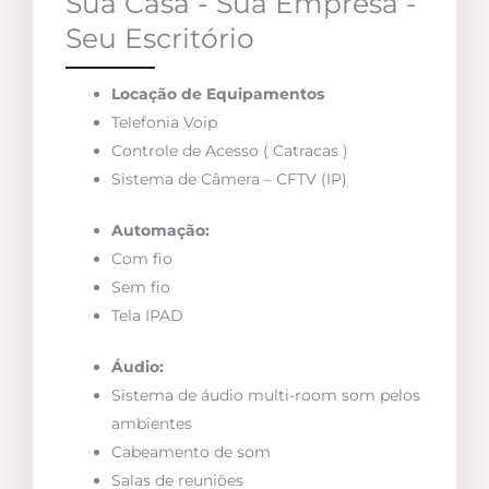
Sua Casa - Sua Empresa -
Seu Escritório
Locação de Equipamentos
Telefonia Voip
Controle de Acesso ( Catracas )
Sistema de Câmera – CFTV (IP)
Automação:
Com fio
Sem fio
Tela IPAD
Áudio:
Sistema de áudio multi-room som pelos
ambientes
Cabeamento de som
Salas de reuniões