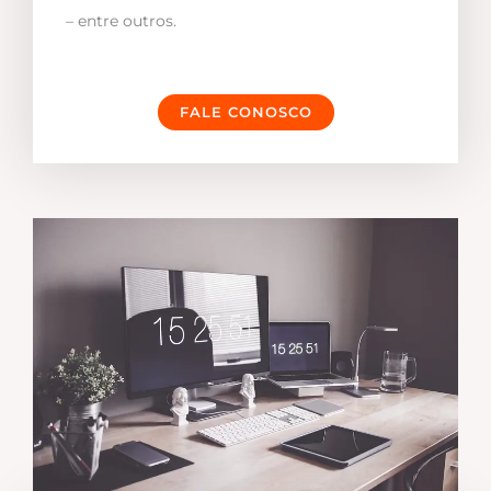
– entre outros.
FALE CONOSCO