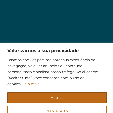
Valorizamos a sua privacidade
Usamos cookies para melhorar sua experiência de
navegação, veicular anúncios ou conteúdo
personalizado e analisar nosso tráfego. Ao clicar em
“Aceitar tudo”, você concorda com o uso de
cookies.
Leia mais
Aceito
© 2026 Jr Plus Automação Comercial e Residencial
Fale Conosco
Criação
CesarWeb
Não aceito