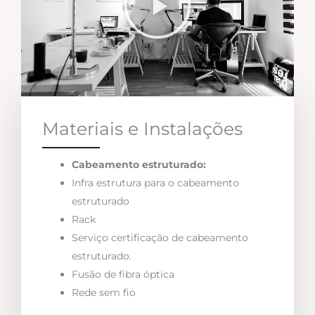
Materiais e Instalações
Cabeamento estruturado:
Infra estrutura para o cabeamento
estruturado
Rack
Serviço certificação de cabeamento
estruturado.
Fusão de fibra óptica
Rede sem fio