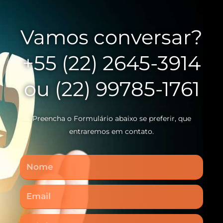
Vamos conversar?
+55 (22) 2645-3914
ou (22) 99785-1761
Preencha o Formulário abaixo se preferir, que
entraremos em contato.
Nome
Email
Telefone