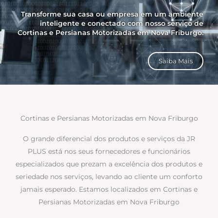
Transforme sua casa ou empresa em um ambiente
inteligente e conectado com nosso serviço de
Cortinas e Persianas Motorizadas em Nova Friburgo.
Saiba Mais
Cortinas e Persianas Motorizadas em Nova Friburgo
O grande diferencial dos produtos e serviços da JR
PLUS está nos seus fornecedores e funcionários
especializados que prezam a excelência dos produtos e
seriedade nos serviços, levando ao cliente um conforto
jamais esperado. Estamos localizados em Cortinas e
Persianas Motorizadas em Nova Friburgo