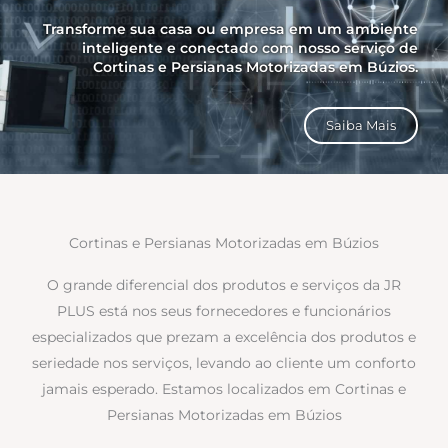
Transforme sua casa ou empresa em um ambiente
inteligente e conectado com nosso serviço de
Cortinas e Persianas Motorizadas em Búzios.
Saiba Mais
Cortinas e Persianas Motorizadas em Búzios
O grande diferencial dos produtos e serviços da JR
PLUS está nos seus fornecedores e funcionários
especializados que prezam a excelência dos produtos e
seriedade nos serviços, levando ao cliente um conforto
jamais esperado. Estamos localizados em Cortinas e
Persianas Motorizadas em Búzios