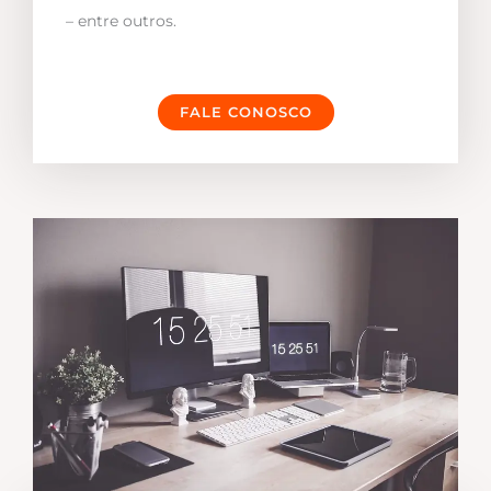
– entre outros.
FALE CONOSCO