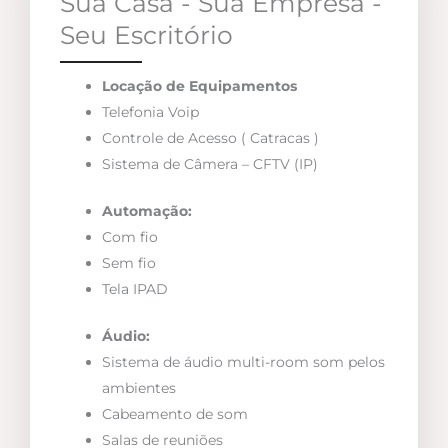
Sua Casa - Sua Empresa -
Seu Escritório
Locação de Equipamentos
Telefonia Voip
Controle de Acesso ( Catracas )
Sistema de Câmera – CFTV (IP)
Automação:
Com fio
Sem fio
Tela IPAD
Áudio:
Sistema de áudio multi-room som pelos
ambientes
Cabeamento de som
Salas de reuniões