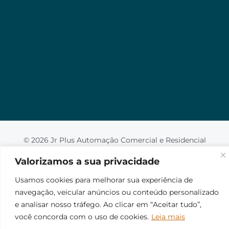
Valorizamos a sua privacidade
Usamos cookies para melhorar sua experiência de
navegação, veicular anúncios ou conteúdo
personalizado e analisar nosso tráfego. Ao clicar em
“Aceitar tudo”, você concorda com o uso de
cookies.
Leia mais
Aceito
© 2026 Jr Plus Automação Comercial e Residencial
Fale Conosco
Criação
CesarWeb
Não aceito