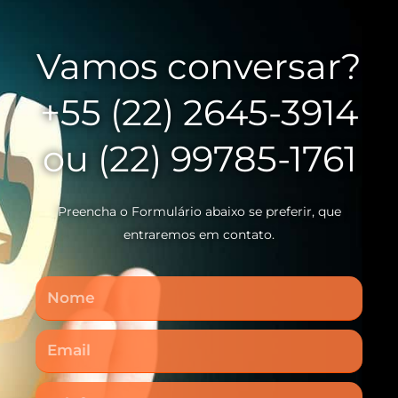
Vamos conversar?
+55 (22) 2645-3914
ou (22) 99785-1761
Preencha o Formulário abaixo se preferir, que
entraremos em contato.
Nome
Email
Telefone