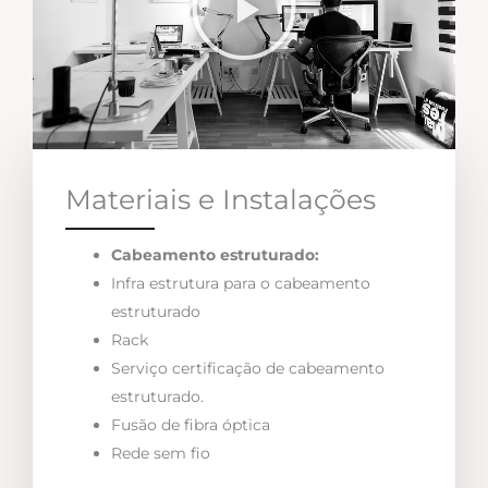
Materiais e Instalações
Cabeamento estruturado:
Infra estrutura para o cabeamento
estruturado
Rack
Serviço certificação de cabeamento
estruturado.
Fusão de fibra óptica
Rede sem fio