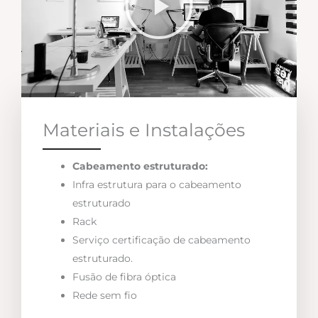
Materiais e Instalações
Cabeamento estruturado:
Infra estrutura para o cabeamento
estruturado
Rack
Serviço certificação de cabeamento
estruturado.
Fusão de fibra óptica
Rede sem fio