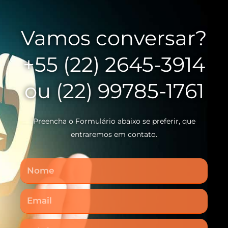
Vamos conversar?
+55 (22) 2645-3914
ou (22) 99785-1761
Preencha o Formulário abaixo se preferir, que
entraremos em contato.
Nome
Email
Telefone