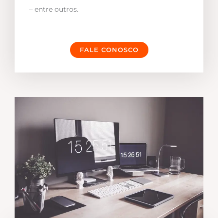
– entre outros.
FALE CONOSCO