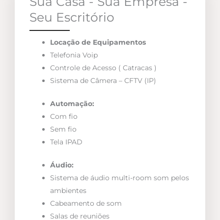
Sua Casa - Sua Empresa -
Seu Escritório
Locação de Equipamentos
Telefonia Voip
Controle de Acesso ( Catracas )
Sistema de Câmera – CFTV (IP)
Automação:
Com fio
Sem fio
Tela IPAD
Áudio:
Sistema de áudio multi-room som pelos
ambientes
Cabeamento de som
Salas de reuniões