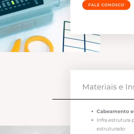
FALE CONOSCO
Materiais e I
Cabeamento es
Infra estrutura
estruturado