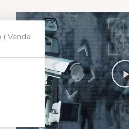
o ( Venda