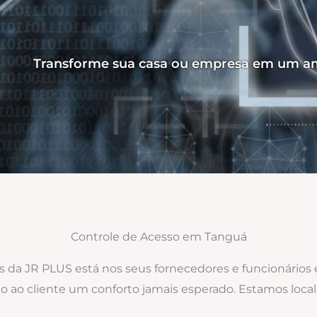
Transforme sua casa ou empresa em um am
Controle de Acesso em Tanguá
os da JR PLUS está nos seus fornecedores e funcionários
do ao cliente um conforto jamais esperado. Estamos lo