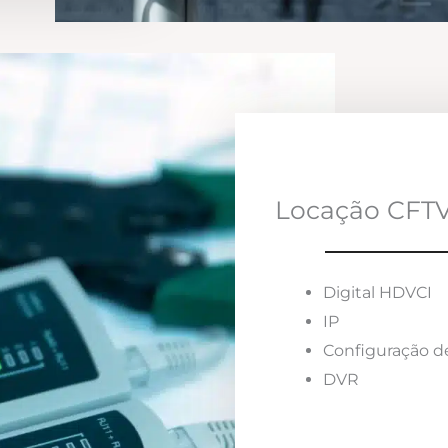
Locação CFTV
Digital HDVCI
IP
Configuração d
DVR