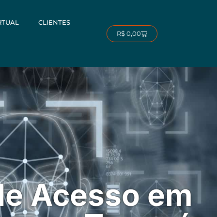
RTUAL
CLIENTES
Carrinho
R$
0,00
de Acesso em