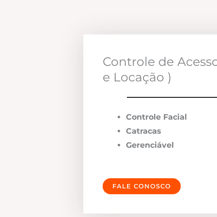
Controle de Acess
e Locação )
Controle Facial
Catracas
Gerenciável
FALE CONOSCO