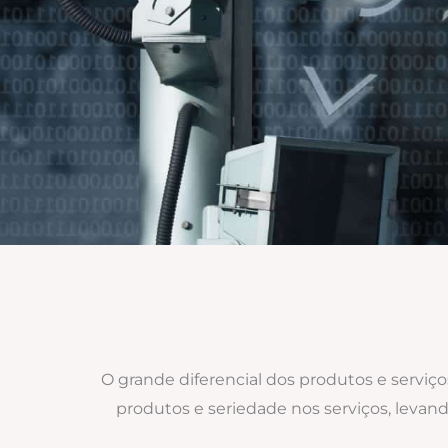
O grande diferencial dos produtos e serviç
produtos e seriedade nos serviços, levan