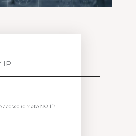
 IP
e acesso remoto NO-IP