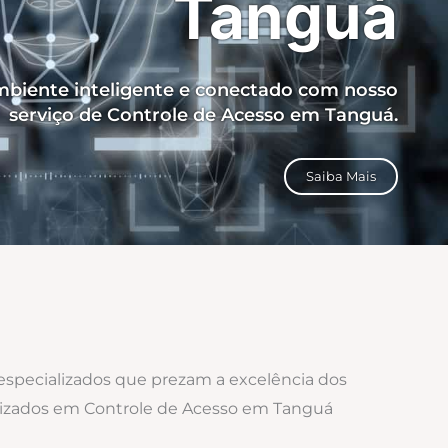
Tanguá
biente inteligente e conectado com nosso
serviço de Controle de Acesso em Tanguá.
Saiba Mais
 especializados que prezam a excelência dos
calizados em Controle de Acesso em Tanguá