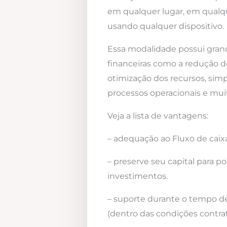
em qualquer lugar, em qualqu
usando qualquer dispositivo.
Essa modalidade possui gra
financeiras como a redução d
otimização dos recursos, simp
processos operacionais e mui
Veja a lista de vantagens:
– adequação ao Fluxo de caixa
– preserve seu capital para po
investimentos.
– suporte durante o tempo d
(dentro das condições contrat