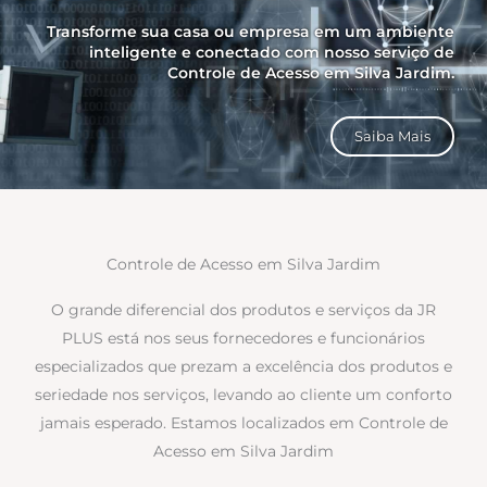
Transforme sua casa ou empresa em um ambiente
inteligente e conectado com nosso serviço de
Controle de Acesso em Silva Jardim.
Saiba Mais
Controle de Acesso em Silva Jardim
O grande diferencial dos produtos e serviços da JR
PLUS está nos seus fornecedores e funcionários
especializados que prezam a excelência dos produtos e
seriedade nos serviços, levando ao cliente um conforto
jamais esperado. Estamos localizados em Controle de
Acesso em Silva Jardim