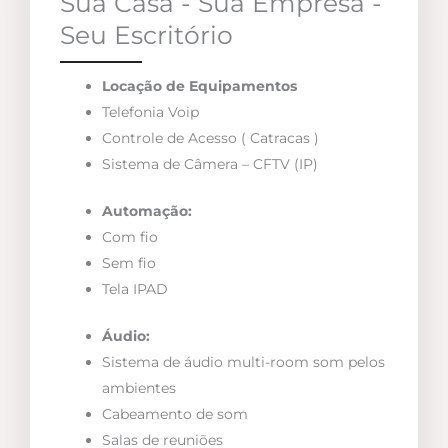
Sua Casa - Sua Empresa -
Seu Escritório
Locação de Equipamentos
Telefonia Voip
Controle de Acesso ( Catracas )
Sistema de Câmera – CFTV (IP)
Automação:
Com fio
Sem fio
Tela IPAD
Áudio:
Sistema de áudio multi-room som pelos
ambientes
Cabeamento de som
Salas de reuniões