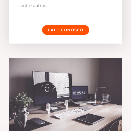
– entre outros.
FALE CONOSCO