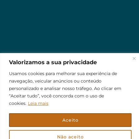
Valorizamos a sua privacidade
Usamos cookies para melhorar sua experiência de
navegação, veicular anúncios ou conteúdo
personalizado e analisar nosso tráfego. Ao clicar em
“Aceitar tudo”, você concorda com o uso de
cookies.
Leia mais
Aceito
© 2026 Jr Plus Automação Comercial e Residencial
Fale Conosco
Criação
CesarWeb
Não aceito