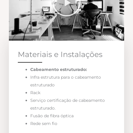
Materiais e Instalações
Cabeamento estruturado:
Infra estrutura para o cabeamento
estruturado
Rack
Serviço certificação de cabeamento
estruturado.
Fusão de fibra óptica
Rede sem fio