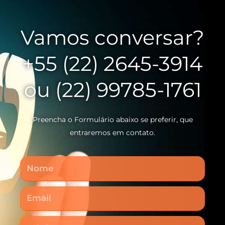
Vamos conversar?
+55 (22) 2645-3914
ou (22) 99785-1761
Preencha o Formulário abaixo se preferir, que
entraremos em contato.
Nome
Email
Telefone