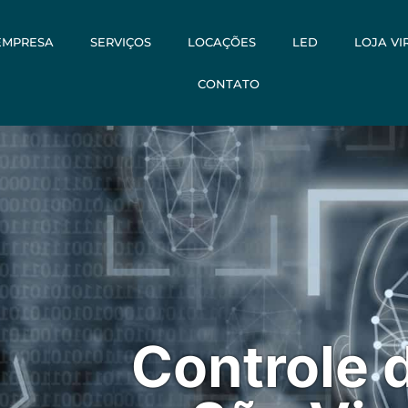
EMPRESA
SERVIÇOS
LOCAÇÕES
LED
LOJA VI
CONTATO
Controle 