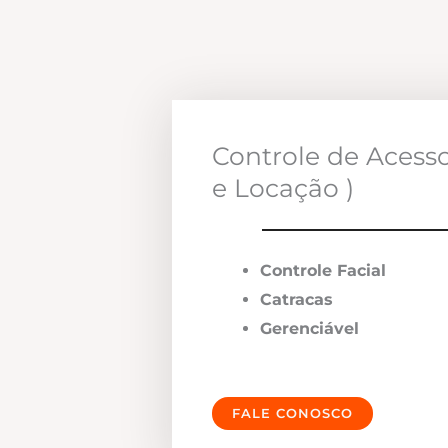
Controle de Acess
e Locação )
Controle Facial
Catracas
Gerenciável
FALE CONOSCO