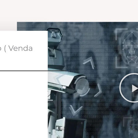
o ( Venda