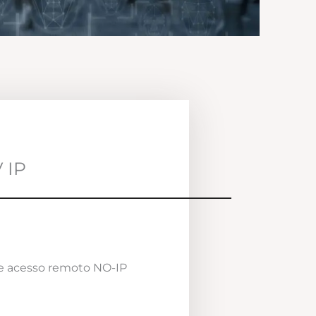
 IP
e acesso remoto NO-IP