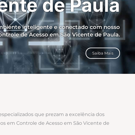
ente de Paula
biente inteligente e conectado com nosso
ontrole de Acesso em São Vicente de Paula.
Saiba Mais
 especializados que prezam a excelência dos
ados em Controle de Acesso em São Vicente de