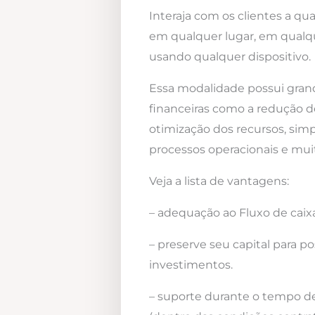
Interaja com os clientes a qua
em qualquer lugar, em qualqu
usando qualquer dispositivo.
Essa modalidade possui gra
financeiras como a redução d
otimização dos recursos, simp
processos operacionais e mui
Veja a lista de vantagens:
– adequação ao Fluxo de caixa
– preserve seu capital para po
investimentos.
– suporte durante o tempo d