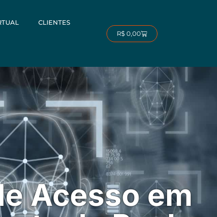
RTUAL
CLIENTES
Carrinho
R$
0,00
de Acesso em