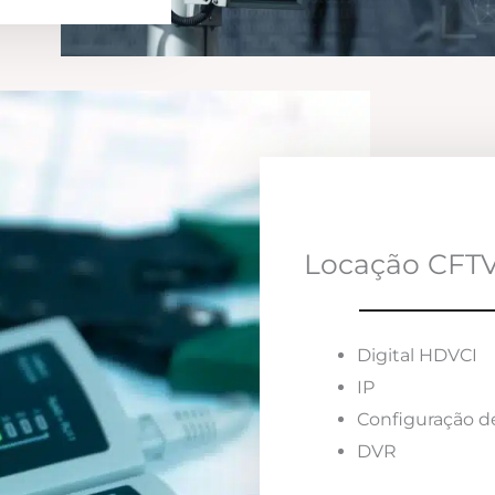
Locação CFTV
Digital HDVCI
IP
Configuração d
DVR