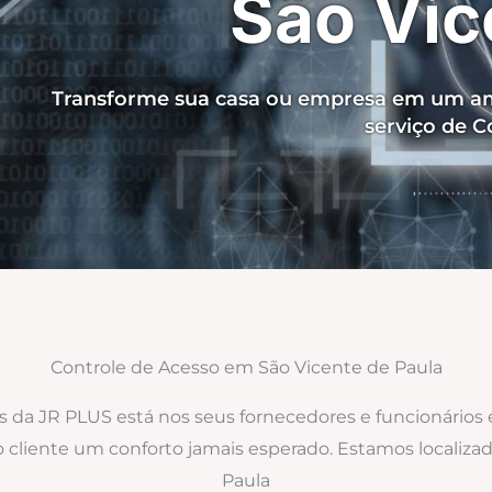
São Vic
Transforme sua casa ou empresa em um am
serviço de C
Controle de Acesso em São Vicente de Paula
os da JR PLUS está nos seus fornecedores e funcionários
ao cliente um conforto jamais esperado. Estamos localiz
Paula