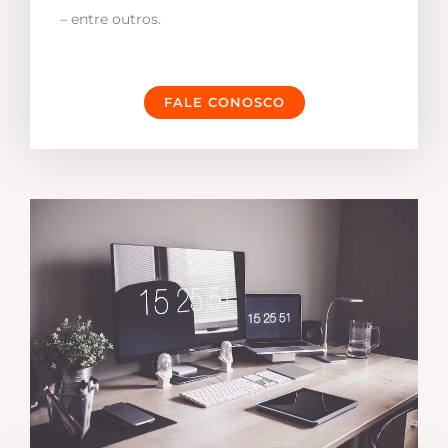
– entre outros.
FALE CONOSCO