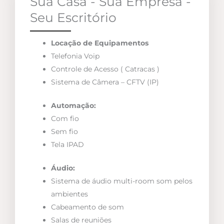
Sua Casa - Sua Empresa -
Seu Escritório
Locação de Equipamentos
Telefonia Voip
Controle de Acesso ( Catracas )
Sistema de Câmera – CFTV (IP)
Automação:
Com fio
Sem fio
Tela IPAD
Áudio:
Sistema de áudio multi-room som pelos
ambientes
Cabeamento de som
Salas de reuniões