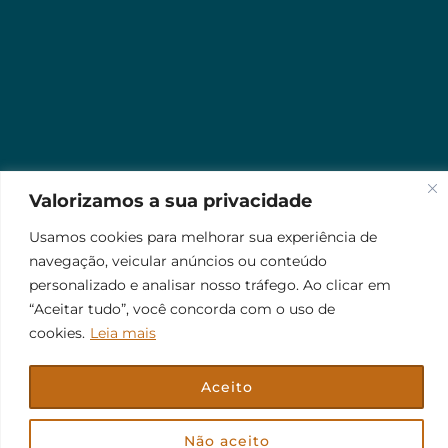
Valorizamos a sua privacidade
Usamos cookies para melhorar sua experiência de
navegação, veicular anúncios ou conteúdo
personalizado e analisar nosso tráfego. Ao clicar em
“Aceitar tudo”, você concorda com o uso de
cookies.
Leia mais
Aceito
© 2026 Jr Plus Automação Comercial e Residencial
Fale Conosco
Criação
CesarWeb
Não aceito