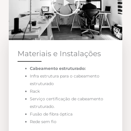
Materiais e Instalações
Cabeamento estruturado:
Infra estrutura para o cabeamento
estruturado
Rack
Serviço certificação de cabeamento
estruturado.
Fusão de fibra óptica
Rede sem fio