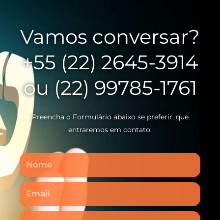
Vamos conversar?
+55 (22) 2645-3914
ou (22) 99785-1761
Preencha o Formulário abaixo se preferir, que
entraremos em contato.
Nome
Email
Telefone