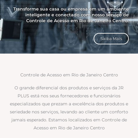
Transforme sua casa ou empresa em um ambiente
inteligente e conectado com nosso serviço de
Controle de Acesso em Rio de Janeiro Centro.
Saiba Mais
Controle de Acesso em Rio de Janeiro Centro
O grande diferencial dos produtos e serviços da JR
PLUS está nos seus fornecedores e funcionários
especializados que prezam a excelência dos produtos e
seriedade nos serviços, levando ao cliente um conforto
jamais esperado. Estamos localizados em Controle de
Acesso em Rio de Janeiro Centro