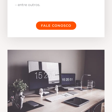
– entre outros.
FALE CONOSCO