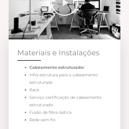
Materiais e Instalações
Cabeamento estruturado:
Infra estrutura para o cabeamento
estruturado
Rack
Serviço certificação de cabeamento
estruturado.
Fusão de fibra óptica
Rede sem fio