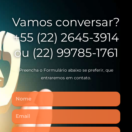
Vamos conversar?
+55 (22) 2645-3914
ou (22) 99785-1761
Preencha o Formulário abaixo se preferir, que
entraremos em contato.
Nome
Email
Telefone