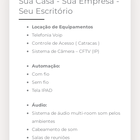
Sua Casa - Sua Empresa -
Seu Escritório
Locação de Equipamentos
Telefonia Voip
Controle de Acesso ( Catracas )
Sistema de Câmera – CFTV (IP)
Automação:
Com fio
Sem fio
Tela IPAD
Áudio:
Sistema de áudio multi-room som pelos
ambientes
Cabeamento de som
Salas de reuniões