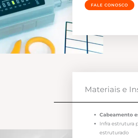
FALE CONOSCO
Materiais e I
Cabeamento es
Infra estrutura
estruturado