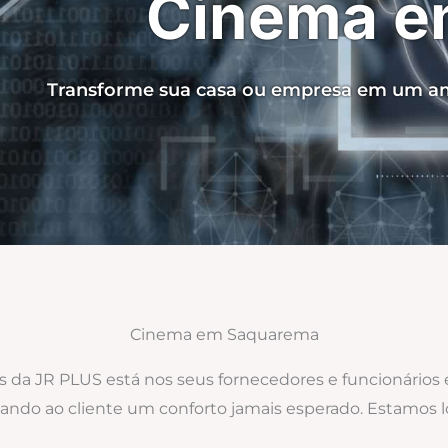
Cinema e
Transforme sua casa ou empresa em um am
Cinema em Saquarema
os da JR PLUS está nos seus fornecedores e funcionários
levando ao cliente um conforto jamais esperado. Estamo