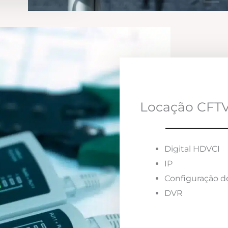
Locação CFTV
Digital HDVCI
IP
Configuração d
DVR