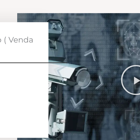
o ( Venda