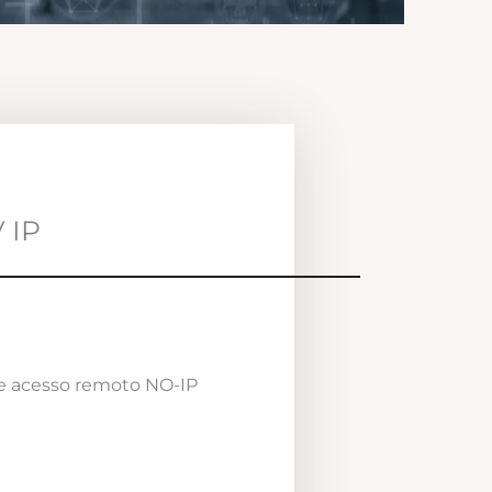
 IP
e acesso remoto NO-IP