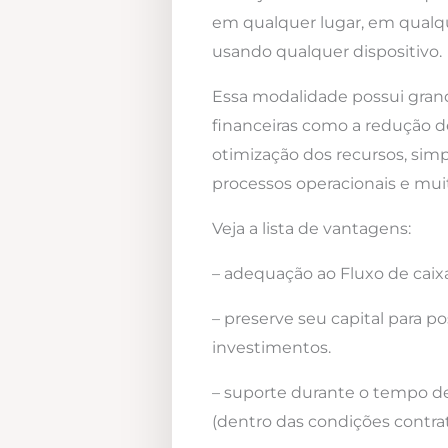
em qualquer lugar, em qualqu
usando qualquer dispositivo.
Essa modalidade possui gra
financeiras como a redução d
otimização dos recursos, simp
processos operacionais e mui
Veja a lista de vantagens:
– adequação ao Fluxo de caixa
– preserve seu capital para po
investimentos.
– suporte durante o tempo d
(dentro das condições contrat