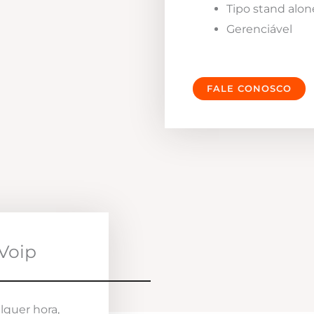
Tipo stand alon
Gerenciável
FALE CONOSCO
Voip
lquer hora,