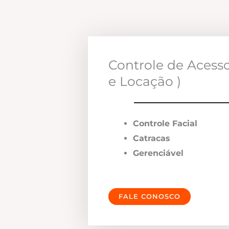
Controle de Acess
e Locação )
Controle Facial
Catracas
Gerenciável
FALE CONOSCO