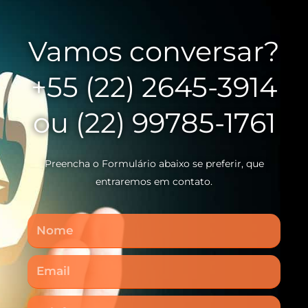
Vamos conversar?
+55 (22) 2645-3914
ou (22) 99785-1761
Preencha o Formulário abaixo se preferir, que
entraremos em contato.
Nome
Email
Telefone