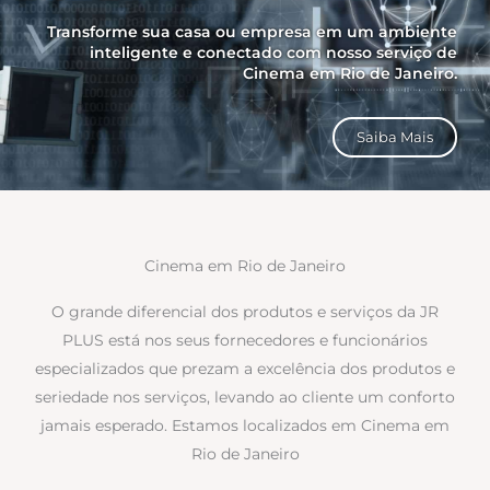
Transforme sua casa ou empresa em um ambiente
inteligente e conectado com nosso serviço de
Cinema em Rio de Janeiro.
Saiba Mais
Cinema em Rio de Janeiro
O grande diferencial dos produtos e serviços da JR
PLUS está nos seus fornecedores e funcionários
especializados que prezam a excelência dos produtos e
seriedade nos serviços, levando ao cliente um conforto
jamais esperado. Estamos localizados em Cinema em
Rio de Janeiro