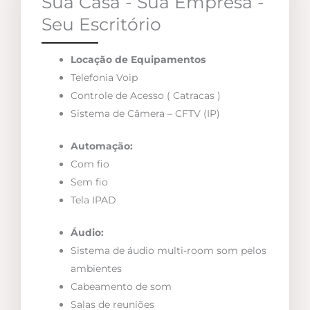
Sua Casa - Sua Empresa -
Seu Escritório
Locação de Equipamentos
Telefonia Voip
Controle de Acesso ( Catracas )
Sistema de Câmera – CFTV (IP)
Automação:
Com fio
Sem fio
Tela IPAD
Áudio:
Sistema de áudio multi-room som pelos
ambientes
Cabeamento de som
Salas de reuniões