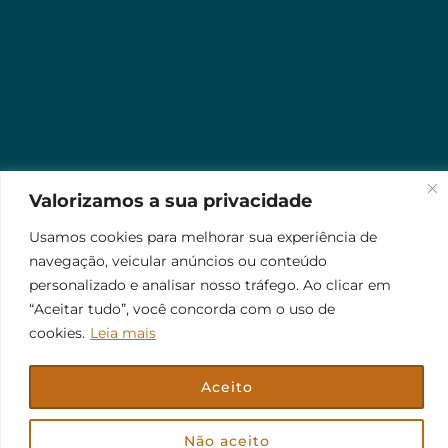
Valorizamos a sua privacidade
Usamos cookies para melhorar sua experiência de
navegação, veicular anúncios ou conteúdo
personalizado e analisar nosso tráfego. Ao clicar em
“Aceitar tudo”, você concorda com o uso de
cookies.
Leia mais
Aceito
© 2026 Jr Plus Automação Comercial e Residencial
Fale Conosco
Criação
CesarWeb
Não aceito