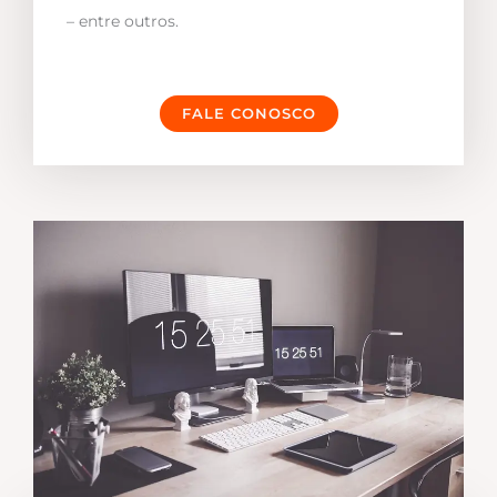
– entre outros.
FALE CONOSCO