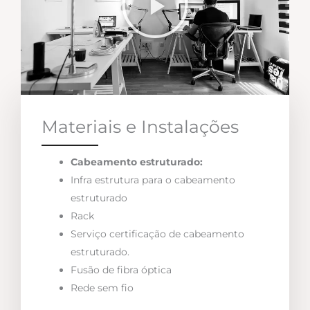
Materiais e Instalações
Cabeamento estruturado:
Infra estrutura para o cabeamento
estruturado
Rack
Serviço certificação de cabeamento
estruturado.
Fusão de fibra óptica
Rede sem fio