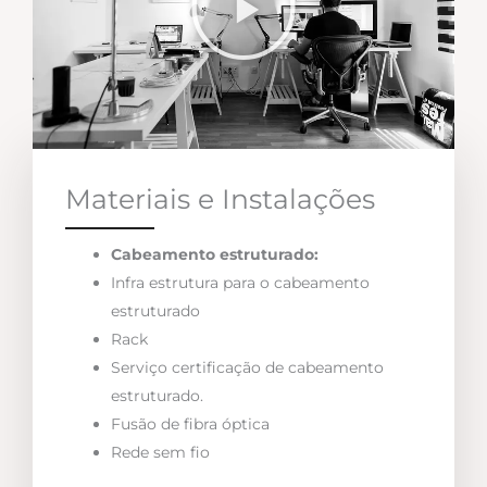
Materiais e Instalações
Cabeamento estruturado:
Infra estrutura para o cabeamento
estruturado
Rack
Serviço certificação de cabeamento
estruturado.
Fusão de fibra óptica
Rede sem fio