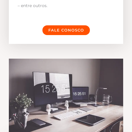
– entre outros.
FALE CONOSCO