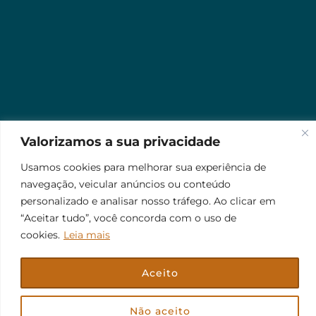
Valorizamos a sua privacidade
Usamos cookies para melhorar sua experiência de
navegação, veicular anúncios ou conteúdo
personalizado e analisar nosso tráfego. Ao clicar em
“Aceitar tudo”, você concorda com o uso de
cookies.
Leia mais
Aceito
© 2026 Jr Plus Automação Comercial e Residencial
Fale Conosco
Criação
CesarWeb
Não aceito