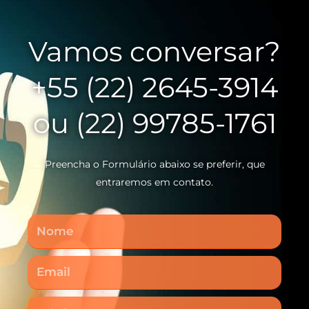
Vamos conversar?
+55 (22) 2645-3914
ou (22) 99785-1761
Preencha o Formulário abaixo se preferir, que
entraremos em contato.
Nome
Email
Telefone