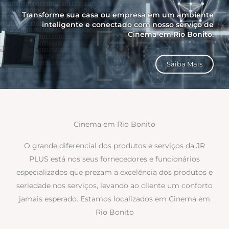
Transforme sua casa ou empresa em um ambiente
inteligente e conectado com nosso serviço de
Cinema em Rio Bonito.
Saiba Mais
Cinema em Rio Bonito
O grande diferencial dos produtos e serviços da JR
PLUS está nos seus fornecedores e funcionários
especializados que prezam a excelência dos produtos e
seriedade nos serviços, levando ao cliente um conforto
jamais esperado. Estamos localizados em Cinema em
Rio Bonito