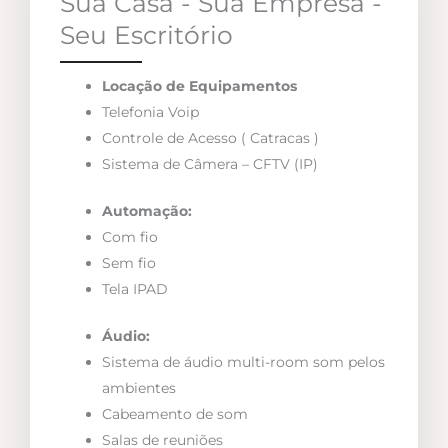
Sua Casa - Sua Empresa -
Seu Escritório
Locação de Equipamentos
Telefonia Voip
Controle de Acesso ( Catracas )
Sistema de Câmera – CFTV (IP)
Automação:
Com fio
Sem fio
Tela IPAD
Áudio:
Sistema de áudio multi-room som pelos
ambientes
Cabeamento de som
Salas de reuniões