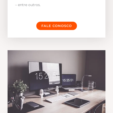
– entre outros.
FALE CONOSCO