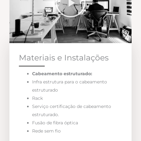
Materiais e Instalações
Cabeamento estruturado:
Infra estrutura para o cabeamento
estruturado
Rack
Serviço certificação de cabeamento
estruturado.
Fusão de fibra óptica
Rede sem fio