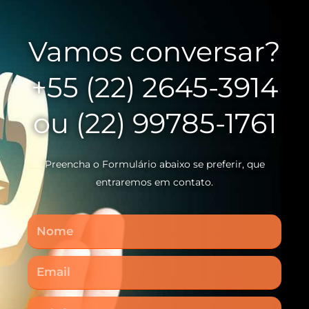
Vamos conversar?
+55 (22) 2645-3914
ou (22) 99785-1761
Preencha o Formulário abaixo se preferir, que
entraremos em contato.
Nome
Email
Telefone