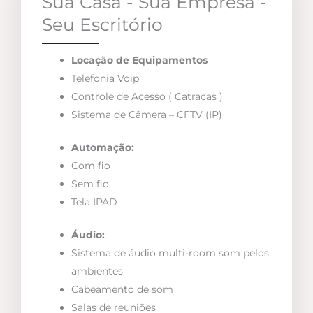
Sua Casa - Sua Empresa -
Seu Escritório
Locação de Equipamentos
Telefonia Voip
Controle de Acesso ( Catracas )
Sistema de Câmera – CFTV (IP)
Automação:
Com fio
Sem fio
Tela IPAD
Áudio:
Sistema de áudio multi-room som pelos
ambientes
Cabeamento de som
Salas de reuniões