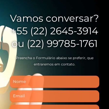
Vamos conversar?
+55 (22) 2645-3914
ou (22) 99785-1761
Preencha o Formulário abaixo se preferir, que
entraremos em contato.
Nome
Email
Telefone