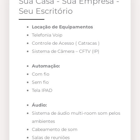
Sua Casa - Sua Empresa -
Seu Escritório
Locação de Equipamentos
Telefonia Voip
Controle de Acesso ( Catracas )
Sistema de Câmera – CFTV (IP)
Automação:
Com fio
Sem fio
Tela IPAD
Áudio:
Sistema de áudio multi-room som pelos
ambientes
Cabeamento de som
Salas de reuniões