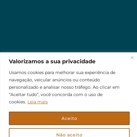
Valorizamos a sua privacidade
Usamos cookies para melhorar sua experiência de
navegação, veicular anúncios ou conteúdo
personalizado e analisar nosso tráfego. Ao clicar em
“Aceitar tudo”, você concorda com o uso de
cookies.
Leia mais
Aceito
© 2026 Jr Plus Automação Comercial e Residencial
Criação
CesarWeb
Não aceito