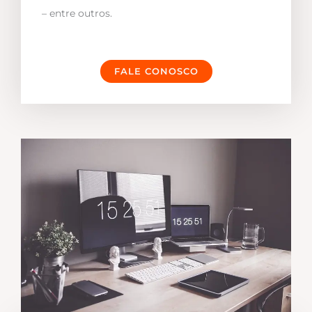
– entre outros.
FALE CONOSCO