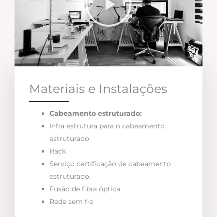
Materiais e Instalações
Cabeamento estruturado:
Infra estrutura para o cabeamento
estruturado
Rack
Serviço certificação de cabeamento
estruturado.
Fusão de fibra óptica
Rede sem fio