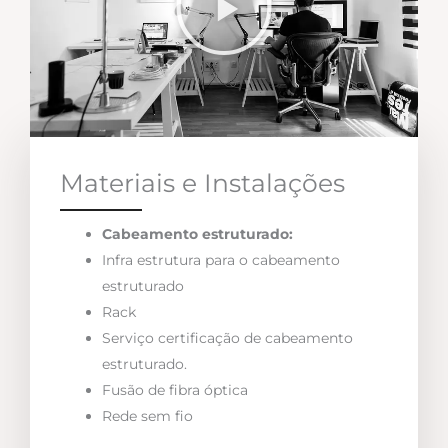
Materiais e Instalações
Cabeamento estruturado:
Infra estrutura para o cabeamento
estruturado
Rack
Serviço certificação de cabeamento
estruturado.
Fusão de fibra óptica
Rede sem fio