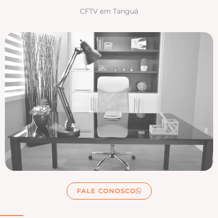
CFTV em Tanguá
FALE CONOSCO