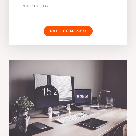
– entre outros.
FALE CONOSCO