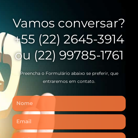
Vamos conversar?
+55 (22) 2645-3914
ou (22) 99785-1761
Preencha o Formulário abaixo se preferir, que
entraremos em contato.
Nome
Email
Telefone