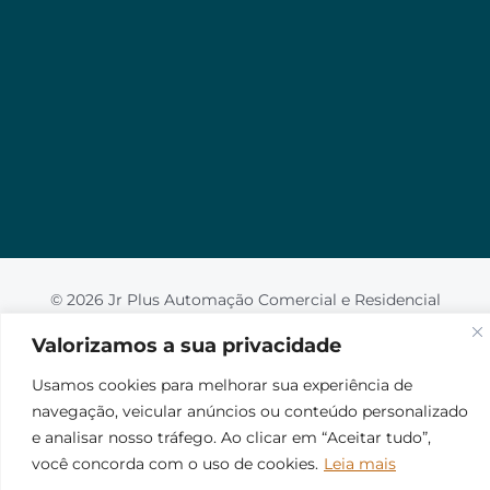
Valorizamos a sua privacidade
Usamos cookies para melhorar sua experiência de
navegação, veicular anúncios ou conteúdo
personalizado e analisar nosso tráfego. Ao clicar em
“Aceitar tudo”, você concorda com o uso de
cookies.
Leia mais
Aceito
© 2026 Jr Plus Automação Comercial e Residencial
Criação
CesarWeb
Não aceito