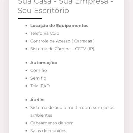
Sua Casa - Sua Empresa -
Seu Escritório
Locação de Equipamentos
Telefonia Voip
Controle de Acesso ( Catracas )
Sistema de Câmera – CFTV (IP)
Automação:
Com fio
Sem fio
Tela IPAD
Áudio:
Sistema de áudio multi-room som pelos
ambientes
Cabeamento de som
Salas de reuniões