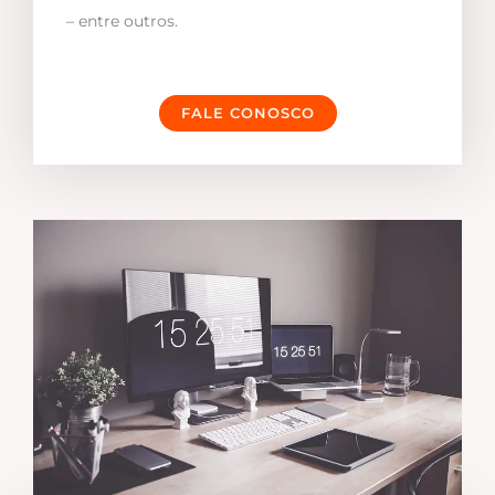
– entre outros.
FALE CONOSCO