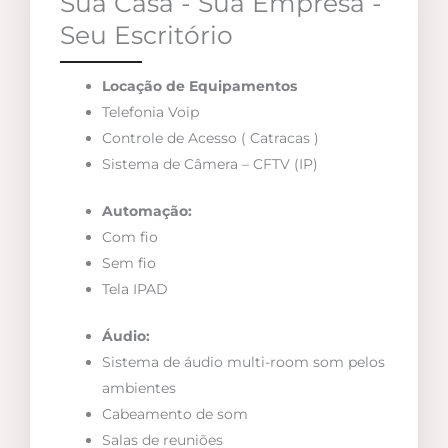
Sua Casa - Sua Empresa -
Seu Escritório
Locação de Equipamentos
Telefonia Voip
Controle de Acesso ( Catracas )
Sistema de Câmera – CFTV (IP)
Automação:
Com fio
Sem fio
Tela IPAD
Áudio:
Sistema de áudio multi-room som pelos
ambientes
Cabeamento de som
Salas de reuniões