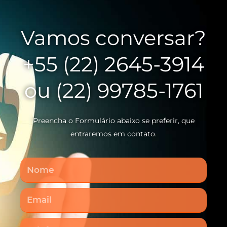
Vamos conversar?
+55 (22) 2645-3914
ou (22) 99785-1761
Preencha o Formulário abaixo se preferir, que
entraremos em contato.
Nome
Email
Telefone