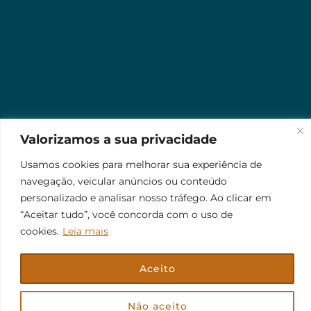
Valorizamos a sua privacidade
Usamos cookies para melhorar sua experiência de
navegação, veicular anúncios ou conteúdo
personalizado e analisar nosso tráfego. Ao clicar em
“Aceitar tudo”, você concorda com o uso de
cookies.
Leia mais
Aceito
© 2026 Jr Plus Automação Comercial e Residencial
Fale Conosco
Criação
CesarWeb
Não aceito