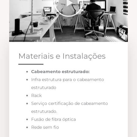
Materiais e Instalações
Cabeamento estruturado:
Infra estrutura para o cabeamento
estruturado
Rack
Serviço certificação de cabeamento
estruturado.
Fusão de fibra óptica
Rede sem fio