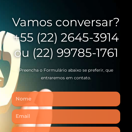
Vamos conversar?
+55 (22) 2645-3914
ou (22) 99785-1761
Preencha o Formulário abaixo se preferir, que
entraremos em contato.
Nome
Email
Telefone