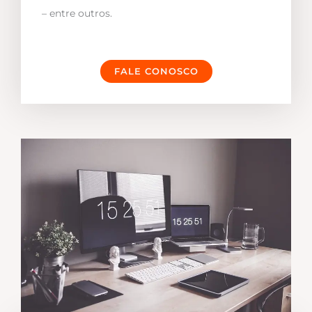
– entre outros.
FALE CONOSCO