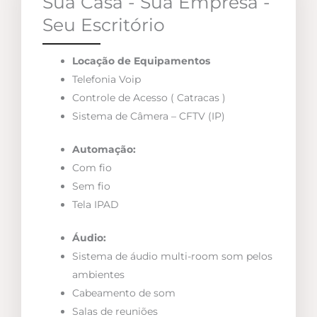
Sua Casa - Sua Empresa -
Seu Escritório
Locação de Equipamentos
Telefonia Voip
Controle de Acesso ( Catracas )
Sistema de Câmera – CFTV (IP)
Automação:
Com fio
Sem fio
Tela IPAD
Áudio:
Sistema de áudio multi-room som pelos
ambientes
Cabeamento de som
Salas de reuniões