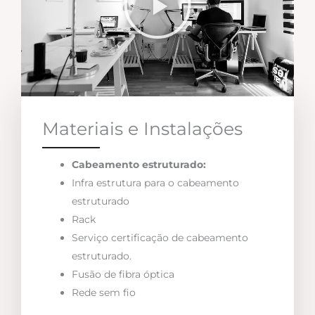
Materiais e Instalações
Cabeamento estruturado:
Infra estrutura para o cabeamento
estruturado
Rack
Serviço certificação de cabeamento
estruturado.
Fusão de fibra óptica
Rede sem fio