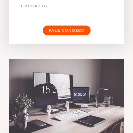
– entre outros.
FALE CONOSCO