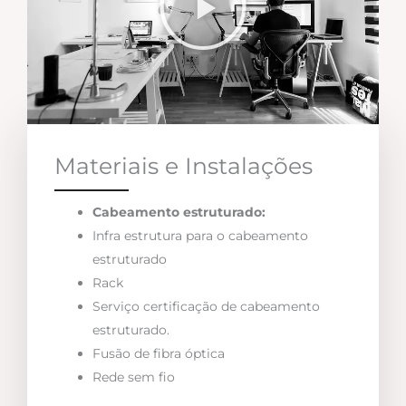
Materiais e Instalações
Cabeamento estruturado:
Infra estrutura para o cabeamento
estruturado
Rack
Serviço certificação de cabeamento
estruturado.
Fusão de fibra óptica
Rede sem fio