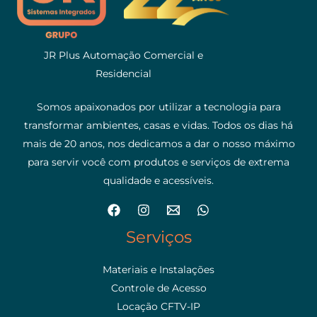
JR Plus Automação Comercial e
Residencial
Somos apaixonados por utilizar a tecnologia para
transformar ambientes, casas e vidas. Todos os dias há
mais de 20 anos, nos dedicamos a dar o nosso máximo
para servir você com produtos e serviços de extrema
qualidade e acessíveis.
Serviços
Materiais e Instalações
Controle de Acesso
Locação CFTV-IP