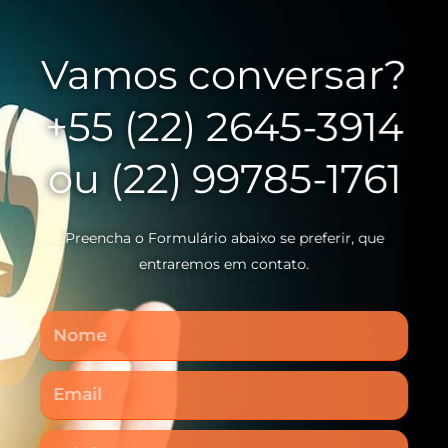
Vamos conversar?
+55 (22) 2645-3914
ou (22) 99785-1761
Preencha o Formulário abaixo se preferir, que
entraremos em contato.
Nome
Email
Telefone