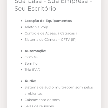
Sua Casa - Sua Empresa -
Seu Escritório
Locação de Equipamentos
Telefonia Voip
Controle de Acesso ( Catracas )
Sistema de Câmera – CFTV (IP)
Automação:
Com fio
Sem fio
Tela IPAD
Áudio:
Sistema de áudio multi-room som pelos
ambientes
Cabeamento de som
Salas de reuniões