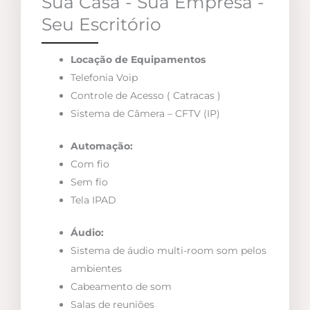
Sua Casa - Sua Empresa -
Seu Escritório
Locação de Equipamentos
Telefonia Voip
Controle de Acesso ( Catracas )
Sistema de Câmera – CFTV (IP)
Automação:
Com fio
Sem fio
Tela IPAD
Áudio:
Sistema de áudio multi-room som pelos
ambientes
Cabeamento de som
Salas de reuniões