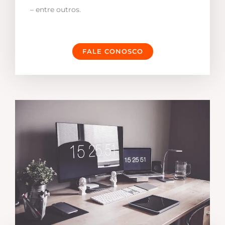
– entre outros.
FALE CONOSCO