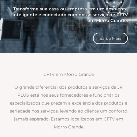
Transforme sua casa ou empresa em um ambiente
inteligente e conectado com nosso serviço de CFTV
em Morro Grande.
Saiba Mais
CFTV em Morro Grande
O grande diferencial dos produtos e serviços da JR
PLUS está nos seus fornecedores e funcionários
especializados que prezam a excelência dos produtos e
seriedade nos serviços, levando ao cliente um conforto
jamais esperado. Estamos localizados em CFTV em
Morro Grande