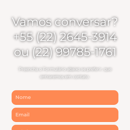
Vamos conversar?
+55 (22) 2645-3914
ou (22) 99785-1761
Preencha o Formulário abaixo se preferir, que
entraremos em contato.
Nome
Email
Telefone