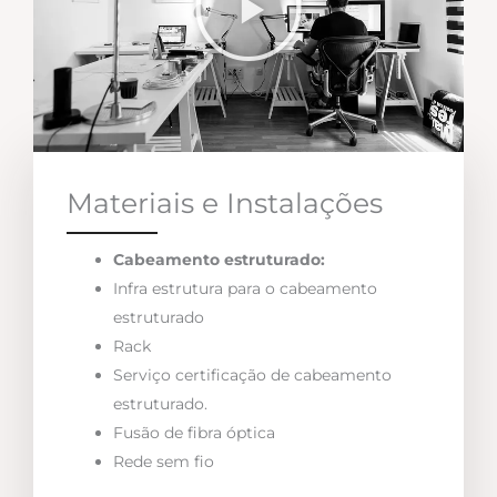
Materiais e Instalações
Cabeamento estruturado:
Infra estrutura para o cabeamento
estruturado
Rack
Serviço certificação de cabeamento
estruturado.
Fusão de fibra óptica
Rede sem fio