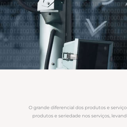
O grande diferencial dos produtos e serviç
produtos e seriedade nos serviços, levan