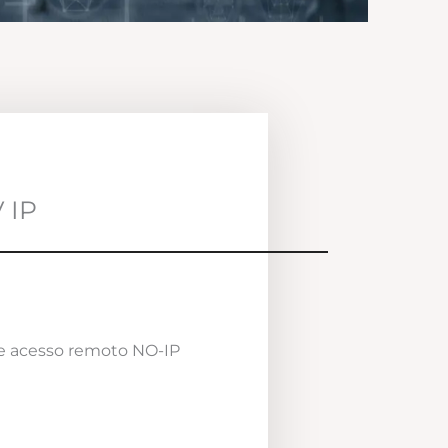
 IP
e acesso remoto NO-IP