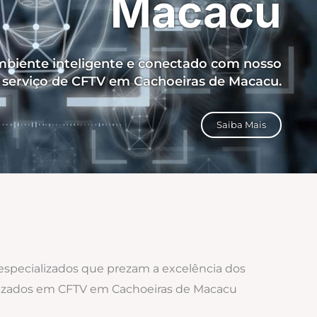
Macacu
biente inteligente e conectado com nosso
serviço de CFTV em Cachoeiras de Macacu.
Saiba Mais
 especializados que prezam a excelência dos
calizados em CFTV em Cachoeiras de Macacu