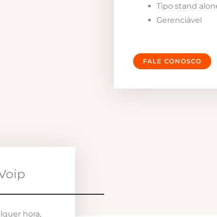
Tipo stand alon
Gerenciável
FALE CONOSCO
Voip
lquer hora,