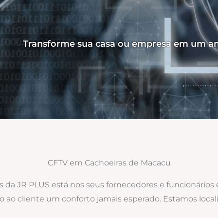
Transforme sua casa ou empresa em um am
CFTV em Cachoeiras de Macacu
os da JR PLUS está nos seus fornecedores e funcionários
do ao cliente um conforto jamais esperado. Estamos lo