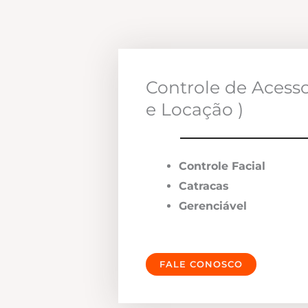
Controle de Acess
e Locação )
Controle Facial
Catracas
Gerenciável
FALE CONOSCO