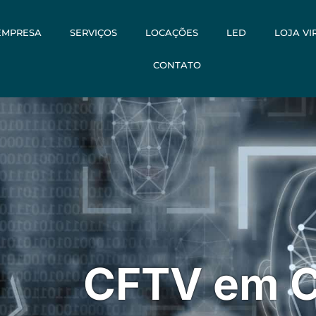
EMPRESA
SERVIÇOS
LOCAÇÕES
LED
LOJA VI
CONTATO
CFTV em C