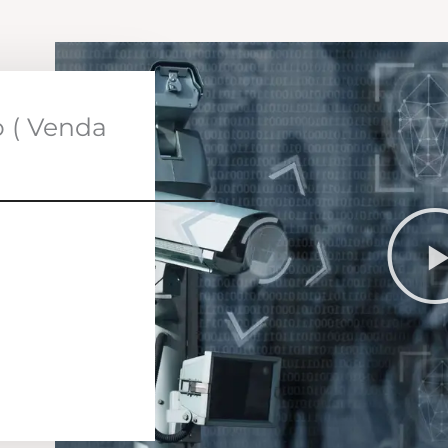
o ( Venda