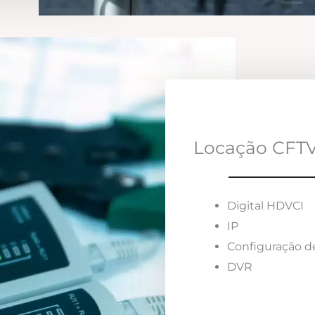
Locação CFTV
Digital HDVCI
IP
Configuração d
DVR