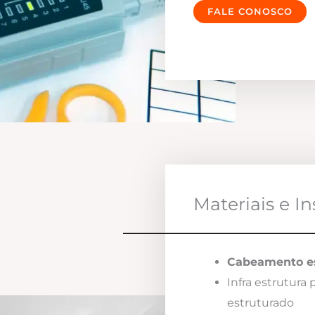
FALE CONOSCO
Materiais e I
Cabeamento es
Infra estrutura
estruturado