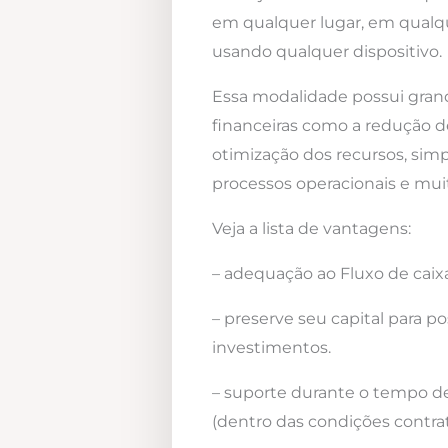
em qualquer lugar, em qualqu
usando qualquer dispositivo.
Essa modalidade possui gra
financeiras como a redução d
otimização dos recursos, simp
processos operacionais e mui
Veja a lista de vantagens:
– adequação ao Fluxo de caixa
– preserve seu capital para po
investimentos.
– suporte durante o tempo d
(dentro das condições contrat