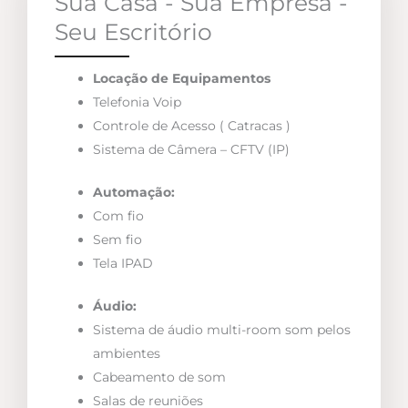
Sua Casa - Sua Empresa -
Seu Escritório
Locação de Equipamentos
Telefonia Voip
Controle de Acesso ( Catracas )
Sistema de Câmera – CFTV (IP)
Automação:
Com fio
Sem fio
Tela IPAD
Áudio:
Sistema de áudio multi-room som pelos
ambientes
Cabeamento de som
Salas de reuniões