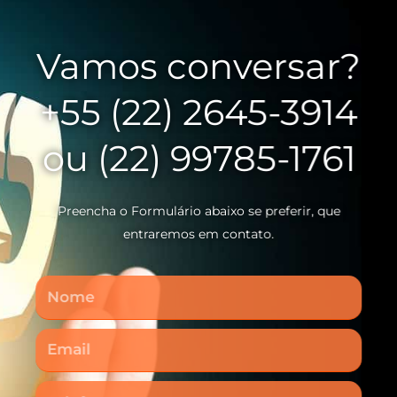
Vamos conversar?
+55 (22) 2645-3914
ou (22) 99785-1761
Preencha o Formulário abaixo se preferir, que
entraremos em contato.
Nome
Email
Telefone