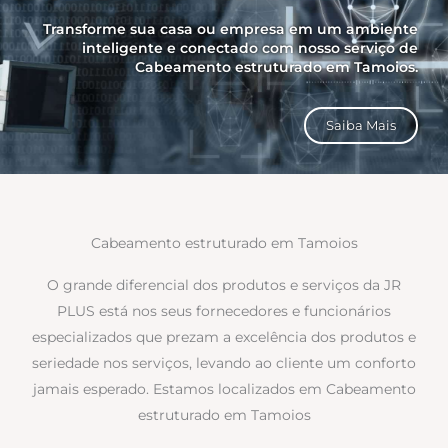
Transforme sua casa ou empresa em um ambiente
inteligente e conectado com nosso serviço de
Cabeamento estruturado em Tamoios.
Saiba Mais
Cabeamento estruturado em Tamoios
O grande diferencial dos produtos e serviços da JR
PLUS está nos seus fornecedores e funcionários
especializados que prezam a excelência dos produtos e
seriedade nos serviços, levando ao cliente um conforto
jamais esperado. Estamos localizados em Cabeamento
estruturado em Tamoios