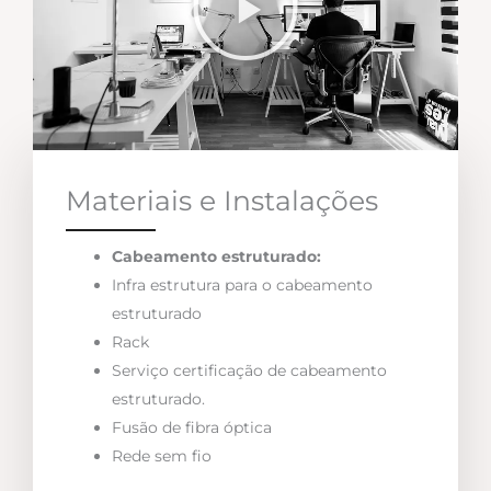
Materiais e Instalações
Cabeamento estruturado:
Infra estrutura para o cabeamento
estruturado
Rack
Serviço certificação de cabeamento
estruturado.
Fusão de fibra óptica
Rede sem fio