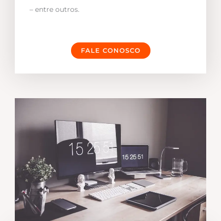
– entre outros.
FALE CONOSCO