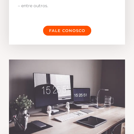
– entre outros.
FALE CONOSCO