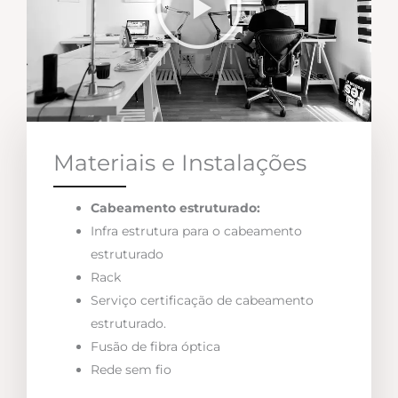
Materiais e Instalações
Cabeamento estruturado:
Infra estrutura para o cabeamento
estruturado
Rack
Serviço certificação de cabeamento
estruturado.
Fusão de fibra óptica
Rede sem fio