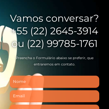
Vamos conversar?
+55 (22) 2645-3914
ou (22) 99785-1761
Preencha o Formulário abaixo se preferir, que
entraremos em contato.
Nome
Email
Telefone