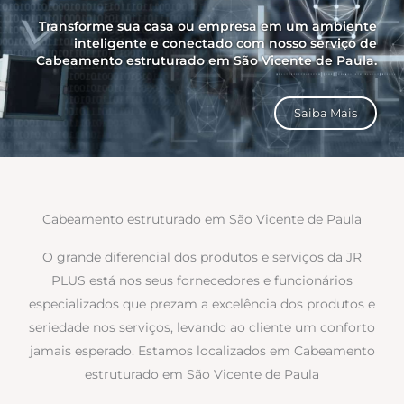
Transforme sua casa ou empresa em um ambiente
inteligente e conectado com nosso serviço de
Cabeamento estruturado em São Vicente de Paula.
Saiba Mais
Cabeamento estruturado em São Vicente de Paula
O grande diferencial dos produtos e serviços da JR
PLUS está nos seus fornecedores e funcionários
especializados que prezam a excelência dos produtos e
seriedade nos serviços, levando ao cliente um conforto
jamais esperado. Estamos localizados em Cabeamento
estruturado em São Vicente de Paula