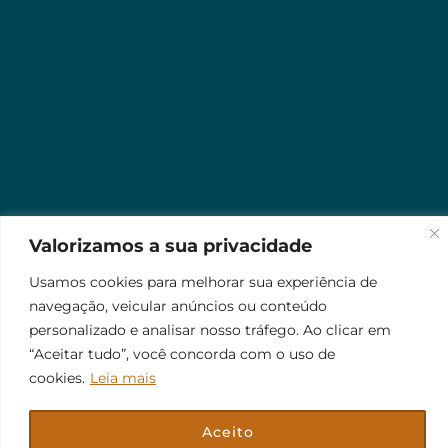
Valorizamos a sua privacidade
Usamos cookies para melhorar sua experiência de
navegação, veicular anúncios ou conteúdo
personalizado e analisar nosso tráfego. Ao clicar em
“Aceitar tudo”, você concorda com o uso de
cookies.
Leia mais
Aceito
© 2026 Jr Plus Automação Comercial e Residencial
Criação
CesarWeb
Não aceito