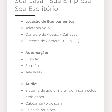
Sua Casa - Sua Empresa -
Seu Escritório
Locação de Equipamentos
Telefonia Voip
Controle de Acesso ( Catracas )
Sistema de Câmera – CFTV (IP)
Automação:
Com fio
Sem fio
Tela IPAD
Áudio:
Sistema de áudio multi-room som pelos
ambientes
Cabeamento de som
Salas de reuniões