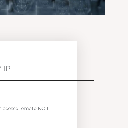
 IP
e acesso remoto NO-IP