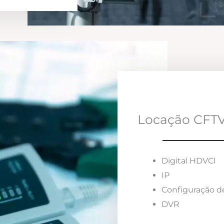
Locação CFTV
Digital HDVCI
IP
Configuração d
DVR