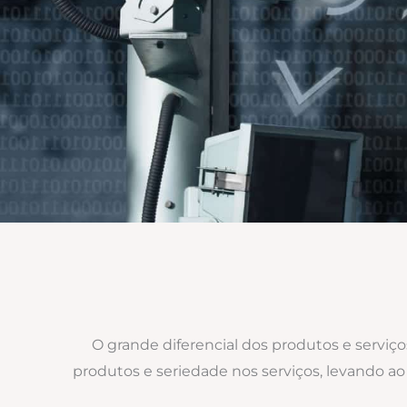
O grande diferencial dos produtos e serviç
produtos e seriedade nos serviços, levando 