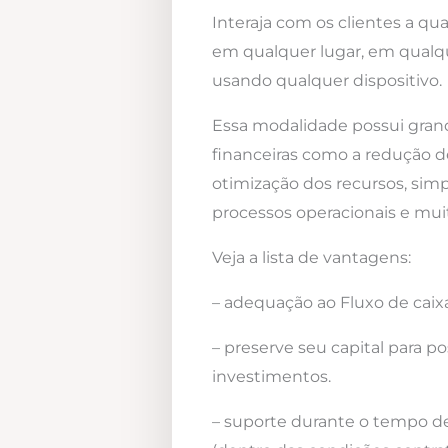
Interaja com os clientes a qua
em qualquer lugar, em qualqu
usando qualquer dispositivo.
Essa modalidade possui gra
financeiras como a redução d
otimização dos recursos, simp
processos operacionais e mui
Veja a lista de vantagens:
– adequação ao Fluxo de caixa
– preserve seu capital para po
investimentos.
– suporte durante o tempo d