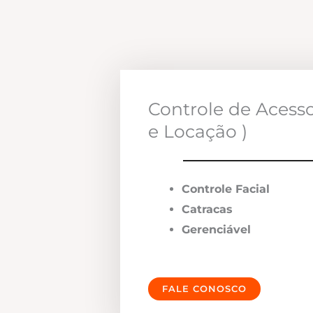
Controle de Acess
e Locação )
Controle Facial
Catracas
Gerenciável
FALE CONOSCO