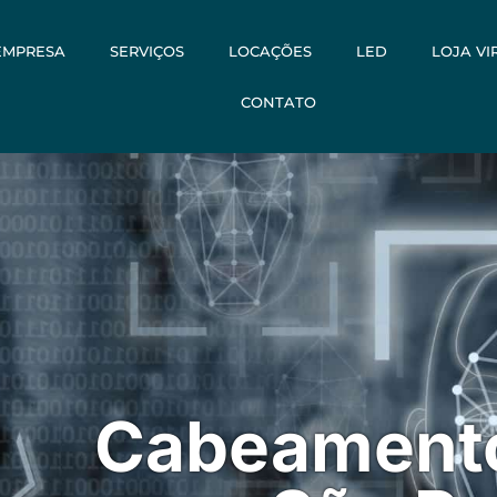
EMPRESA
SERVIÇOS
LOCAÇÕES
LED
LOJA VI
CONTATO
Cabeamento