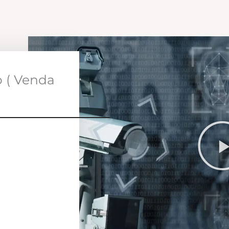
o ( Venda