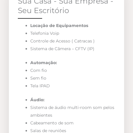
Sua Casa - Sua Empresa -
Seu Escritório
Locação de Equipamentos
Telefonia Voip
Controle de Acesso ( Catracas )
Sistema de Câmera – CFTV (IP)
Automação:
Com fio
Sem fio
Tela IPAD
Áudio:
Sistema de áudio multi-room som pelos
ambientes
Cabeamento de som
Salas de reuniões