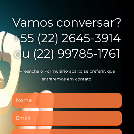
Vamos conversar?
+55 (22) 2645-3914
ou (22) 99785-1761
Preencha o Formulário abaixo se preferir, que
entraremos em contato.
Nome
Email
Telefone