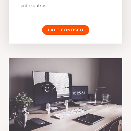
– entre outros.
FALE CONOSCO