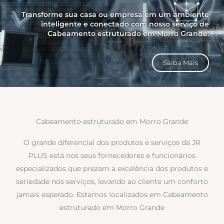
Transforme sua casa ou empresa em um ambiente
inteligente e conectado com nosso serviço de
Cabeamento estruturado em Morro Grande.
Saiba Mais
Cabeamento estruturado em Morro Grande
O grande diferencial dos produtos e serviços da JR
PLUS está nos seus fornecedores e funcionários
especializados que prezam a excelência dos produtos e
seriedade nos serviços, levando ao cliente um conforto
jamais esperado. Estamos localizados em Cabeamento
estruturado em Morro Grande