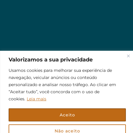
Valorizamos a sua privacidade
Usamos cookies para melhorar sua experiência de
navegação, veicular anúncios ou conteúdo
personalizado e analisar nosso tráfego. Ao clicar em
“Aceitar tudo”, você concorda com o uso de
cookies.
Leia mais
Aceito
© 2026 Jr Plus Automação Comercial e Residencial
Fale Conosco
Criação
CesarWeb
Não aceito