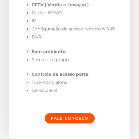
CFTV ( Venda e Locação )
Digital HDVCI
IP
Configuração de acesso remoto NO-IP
DVR
Som ambiente:
Som com gongo
Controle de acesso porta:
Tipo stand alone
Gerenciável
FALE CONOSCO