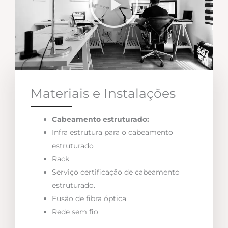
Materiais e Instalações
Cabeamento estruturado:
Infra estrutura para o cabeamento
estruturado
Rack
Serviço certificação de cabeamento
estruturado.
Fusão de fibra óptica
Rede sem fio