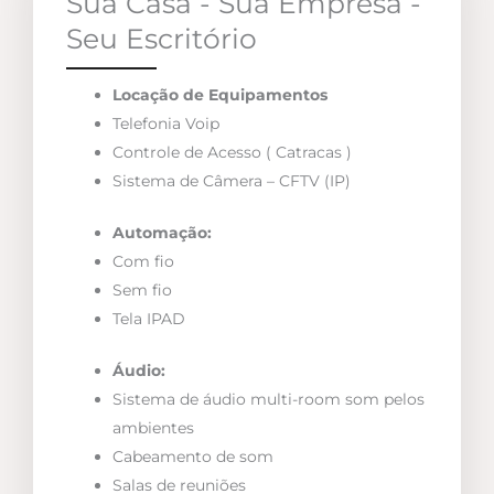
Sua Casa - Sua Empresa -
Seu Escritório
Locação de Equipamentos
Telefonia Voip
Controle de Acesso ( Catracas )
Sistema de Câmera – CFTV (IP)
Automação:
Com fio
Sem fio
Tela IPAD
Áudio:
Sistema de áudio multi-room som pelos
ambientes
Cabeamento de som
Salas de reuniões