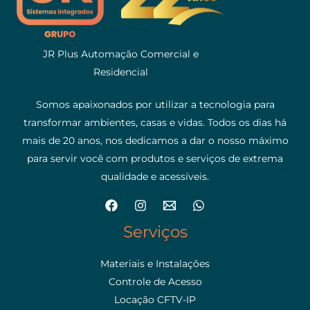
JR Plus Automação Comercial e
Residencial
Somos apaixonados por utilizar a tecnologia para
transformar ambientes, casas e vidas. Todos os dias há
mais de 20 anos, nos dedicamos a dar o nosso máximo
para servir você com produtos e serviços de extrema
qualidade e acessíveis.
Serviços
Materiais e Instalações
Controle de Acesso
Locação CFTV-IP