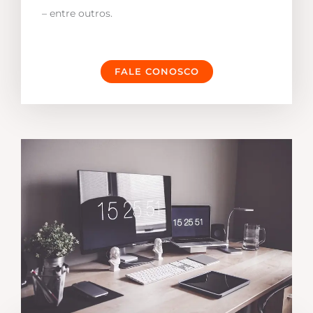
– entre outros.
FALE CONOSCO