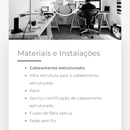
Materiais e Instalações
Cabeamento estruturado:
Infra estrutura para o cabeamento
estruturado
Rack
Serviço certificação de cabeamento
estruturado.
Fusão de fibra óptica
Rede sem fio