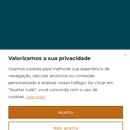
Valorizamos a sua privacidade
Usamos cookies para melhorar sua experiência de
navegação, veicular anúncios ou conteúdo
personalizado e analisar nosso tráfego. Ao clicar em
“Aceitar tudo”, você concorda com o uso de
cookies.
Leia mais
Aceito
© 2026 Jr Plus Automação Comercial e Residencial
Fale Conosco
Criação
CesarWeb
Não aceito