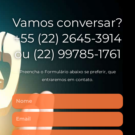
Vamos conversar?
+55 (22) 2645-3914
ou (22) 99785-1761
Preencha o Formulário abaixo se preferir, que
entraremos em contato.
Nome
Email
Telefone