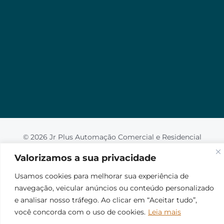
Valorizamos a sua privacidade
Usamos cookies para melhorar sua experiência de
navegação, veicular anúncios ou conteúdo
personalizado e analisar nosso tráfego. Ao clicar em
“Aceitar tudo”, você concorda com o uso de
cookies.
Leia mais
Aceito
© 2026 Jr Plus Automação Comercial e Residencial
Fale Conosco
Criação
CesarWeb
Não aceito