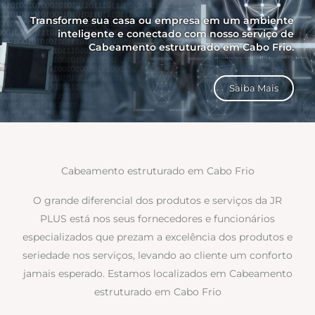
Transforme sua casa ou empresa em um ambiente
inteligente e conectado com nosso serviço de
Cabeamento estruturado em Cabo Frio.
Saiba Mais
Cabeamento estruturado em Cabo Frio
O grande diferencial dos produtos e serviços da JR
PLUS está nos seus fornecedores e funcionários
especializados que prezam a excelência dos produtos e
seriedade nos serviços, levando ao cliente um conforto
jamais esperado. Estamos localizados em Cabeamento
estruturado em Cabo Frio