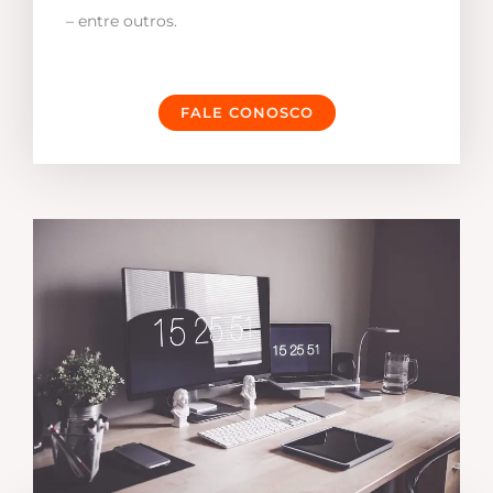
– entre outros.
FALE CONOSCO