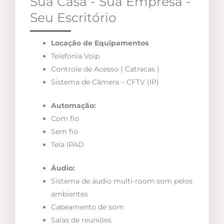
Sua Casa - Sua Empresa -
Seu Escritório
Locação de Equipamentos
Telefonia Voip
Controle de Acesso ( Catracas )
Sistema de Câmera – CFTV (IP)
Automação:
Com fio
Sem fio
Tela IPAD
Áudio:
Sistema de áudio multi-room som pelos
ambientes
Cabeamento de som
Salas de reuniões