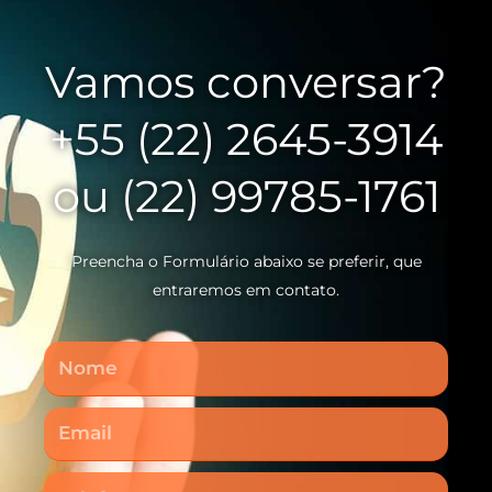
Vamos conversar?
+55 (22) 2645-3914
ou (22) 99785-1761
Preencha o Formulário abaixo se preferir, que
entraremos em contato.
Nome
Email
Telefone