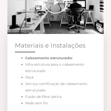
Materiais e Instalações
Cabeamento estruturado:
Infra estrutura para o cabeamento
estruturado
Rack
Serviço certificação de cabeamento
estruturado.
Fusão de fibra óptica
Rede sem fio