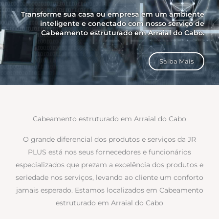
Transforme sua casa ou empresa em um ambiente
inteligente e conectado com nosso serviço de
Cabeamento estruturado em Arraial do Cabo.
Saiba Mais
Cabeamento estruturado em Arraial do Cabo
O grande diferencial dos produtos e serviços da JR
PLUS está nos seus fornecedores e funcionários
especializados que prezam a excelência dos produtos e
seriedade nos serviços, levando ao cliente um conforto
jamais esperado. Estamos localizados em Cabeamento
estruturado em Arraial do Cabo