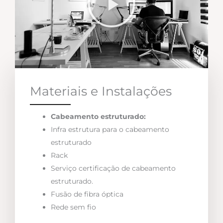
Materiais e Instalações
Cabeamento estruturado:
Infra estrutura para o cabeamento
estruturado
Rack
Serviço certificação de cabeamento
estruturado.
Fusão de fibra óptica
Rede sem fio