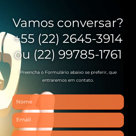
Vamos conversar?
+55 (22) 2645-3914
ou (22) 99785-1761
Preencha o Formulário abaixo se preferir, que
entraremos em contato.
Nome
Email
Telefone