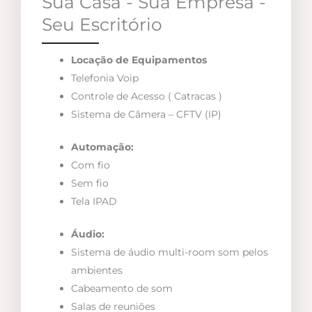
Sua Casa - Sua Empresa -
Seu Escritório
Locação de Equipamentos
Telefonia Voip
Controle de Acesso ( Catracas )
Sistema de Câmera – CFTV (IP)
Automação:
Com fio
Sem fio
Tela IPAD
Áudio:
Sistema de áudio multi-room som pelos
ambientes
Cabeamento de som
Salas de reuniões