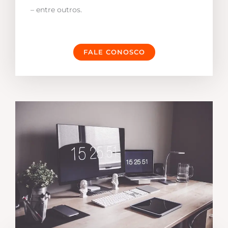
– entre outros.
FALE CONOSCO