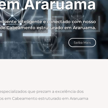
em Araruama
biente inteligente e conectado com nosso
o de Cabeamento estruturado em Araruama.
Saiba Mais
 especializados que prezam a excelência dos
izados em Cabeamento estruturado em Araruama