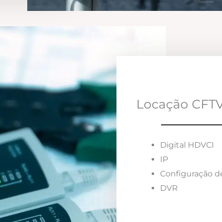
Locação CFTV
Digital HDVCI
IP
Configuração d
DVR