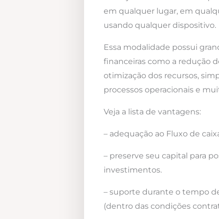
em qualquer lugar, em qualqu
usando qualquer dispositivo.
Essa modalidade possui gra
financeiras como a redução d
otimização dos recursos, simp
processos operacionais e mui
Veja a lista de vantagens:
– adequação ao Fluxo de caixa
– preserve seu capital para po
investimentos.
– suporte durante o tempo d
(dentro das condições contrat