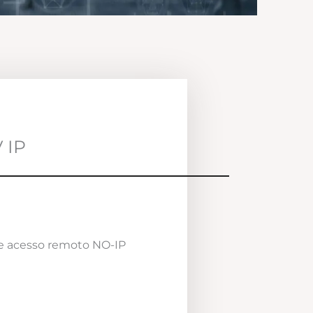
 IP
e acesso remoto NO-IP