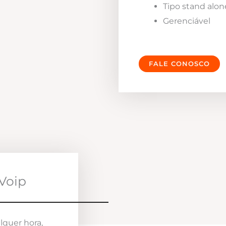
Tipo stand alon
Gerenciável
FALE CONOSCO
Voip
lquer hora,