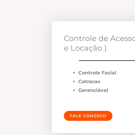
Controle de Acess
e Locação )
Controle Facial
Catracas
Gerenciável
FALE CONOSCO