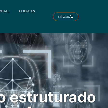
RTUAL
CLIENTES
Carrinho
R$
0,00
 estruturado