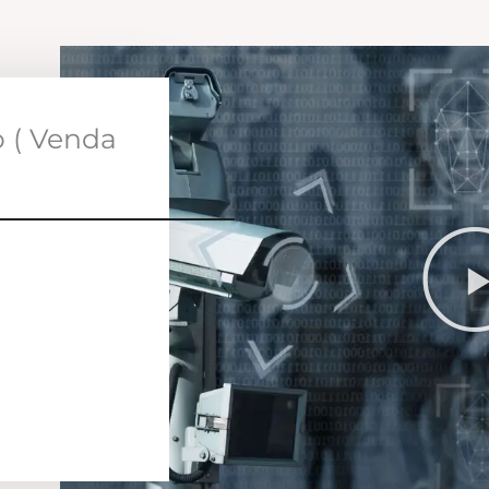
o ( Venda