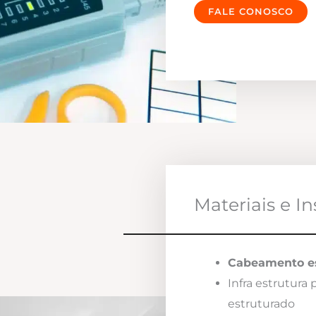
FALE CONOSCO
Materiais e I
Cabeamento es
Infra estrutura
estruturado