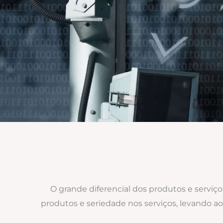
O grande diferencial dos produtos e serviç
produtos e seriedade nos serviços, levando 