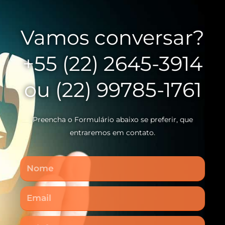
Vamos conversar?
+55 (22) 2645-3914
ou (22) 99785-1761
Preencha o Formulário abaixo se preferir, que
entraremos em contato.
Nome
Email
Telefone