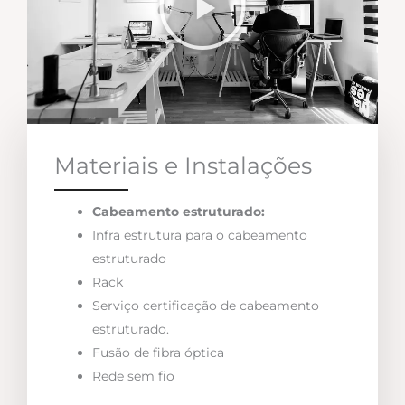
Materiais e Instalações
Cabeamento estruturado:
Infra estrutura para o cabeamento
estruturado
Rack
Serviço certificação de cabeamento
estruturado.
Fusão de fibra óptica
Rede sem fio