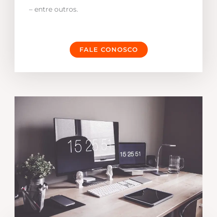
– entre outros.
FALE CONOSCO