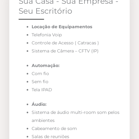
Sua Casa - Sua Empresa -
Seu Escritório
Locação de Equipamentos
Telefonia Voip
Controle de Acesso ( Catracas )
Sistema de Câmera – CFTV (IP)
Automação:
Com fio
Sem fio
Tela IPAD
Áudio:
Sistema de áudio multi-room som pelos
ambientes
Cabeamento de som
Salas de reuniões