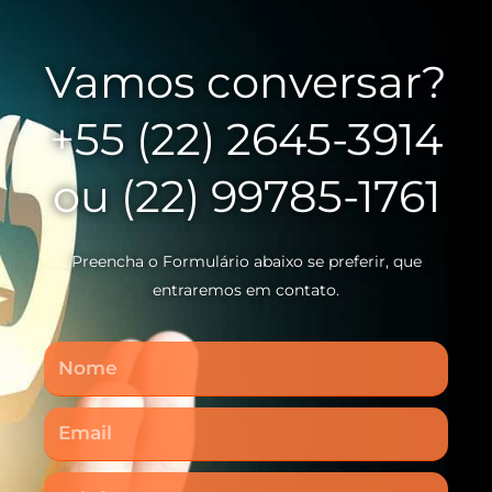
Vamos conversar?
+55 (22) 2645-3914
ou (22) 99785-1761
Preencha o Formulário abaixo se preferir, que
entraremos em contato.
Nome
Email
Telefone