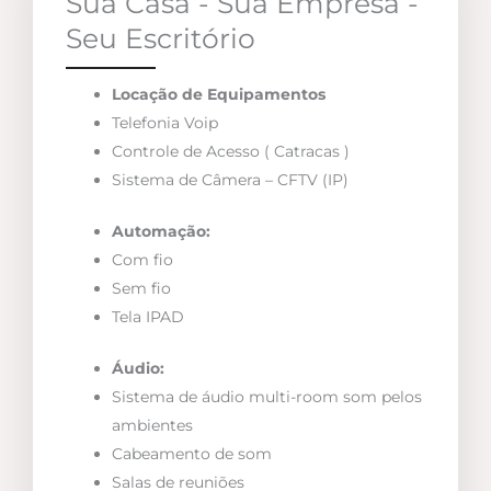
Sua Casa - Sua Empresa -
Seu Escritório
Locação de Equipamentos
Telefonia Voip
Controle de Acesso ( Catracas )
Sistema de Câmera – CFTV (IP)
Automação:
Com fio
Sem fio
Tela IPAD
Áudio:
Sistema de áudio multi-room som pelos
ambientes
Cabeamento de som
Salas de reuniões