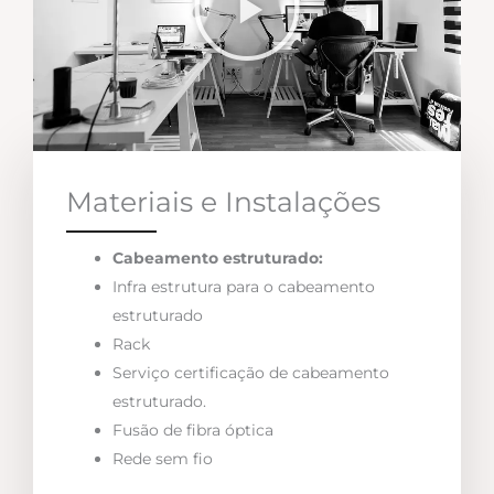
Materiais e Instalações
Cabeamento estruturado:
Infra estrutura para o cabeamento
estruturado
Rack
Serviço certificação de cabeamento
estruturado.
Fusão de fibra óptica
Rede sem fio