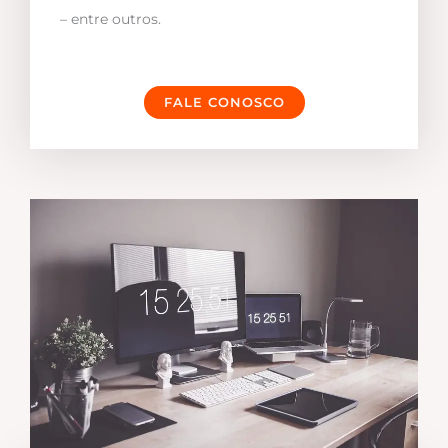
– entre outros.
FALE CONOSCO