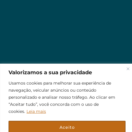
Valorizamos a sua privacidade
Usamos cookies para melhorar sua experiência de
navegação, veicular anúncios ou conteúdo
personalizado e analisar nosso tráfego. Ao clicar em
“Aceitar tudo”, você concorda com o uso de
cookies.
Leia mais
Aceito
© 2026 Jr Plus Automação Comercial e Residencial
Fale Conosco
Criação
CesarWeb
Não aceito