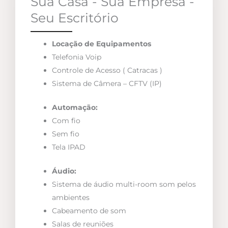
Sua Casa - Sua Empresa -
Seu Escritório
Locação de Equipamentos
Telefonia Voip
Controle de Acesso ( Catracas )
Sistema de Câmera – CFTV (IP)
Automação:
Com fio
Sem fio
Tela IPAD
Áudio:
Sistema de áudio multi-room som pelos
ambientes
Cabeamento de som
Salas de reuniões