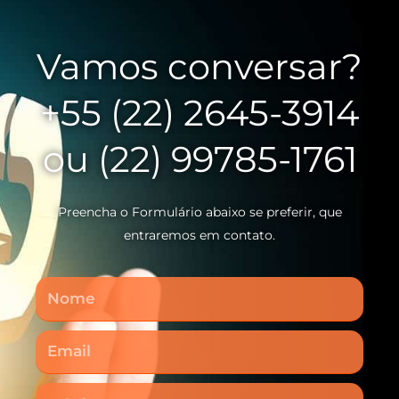
Vamos conversar?
+55 (22) 2645-3914
ou (22) 99785-1761
Preencha o Formulário abaixo se preferir, que
entraremos em contato.
Nome
Email
Telefone