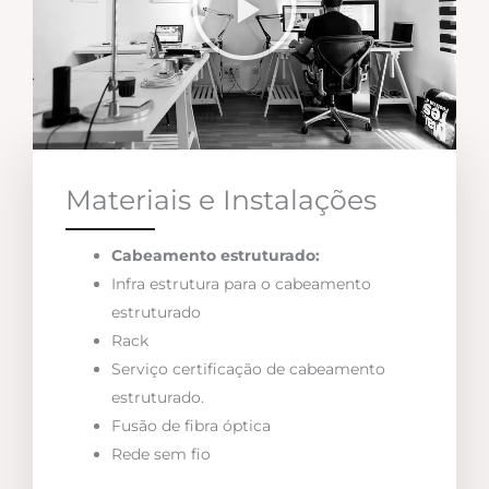
Materiais e Instalações
Cabeamento estruturado:
Infra estrutura para o cabeamento
estruturado
Rack
Serviço certificação de cabeamento
estruturado.
Fusão de fibra óptica
Rede sem fio