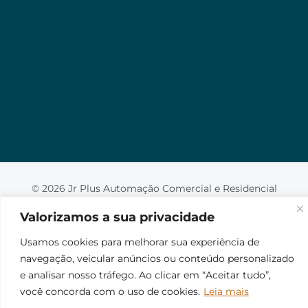
Valorizamos a sua privacidade
Usamos cookies para melhorar sua experiência de
navegação, veicular anúncios ou conteúdo
personalizado e analisar nosso tráfego. Ao clicar em
“Aceitar tudo”, você concorda com o uso de
cookies.
Leia mais
Aceito
© 2026 Jr Plus Automação Comercial e Residencial
Fale Conosco
Criação
CesarWeb
Não aceito