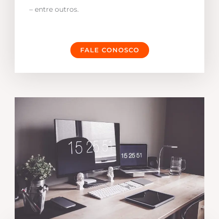
– entre outros.
FALE CONOSCO