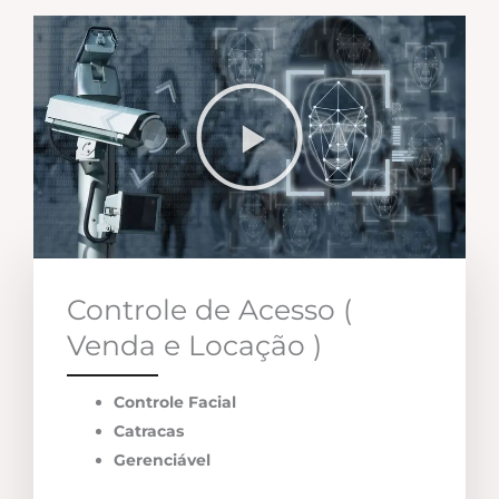
Controle de Acesso (
Venda e Locação )
Controle Facial
Catracas
Gerenciável