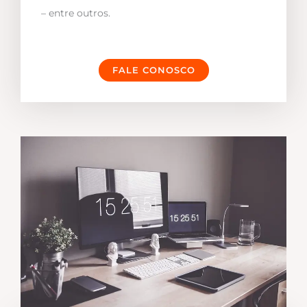
– entre outros.
FALE CONOSCO