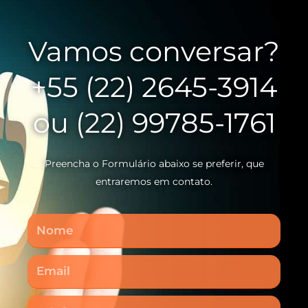
Vamos conversar?
+55 (22) 2645-3914
ou (22) 99785-1761
Preencha o Formulário abaixo se preferir, que
entraremos em contato.
Nome
Email
Telefone