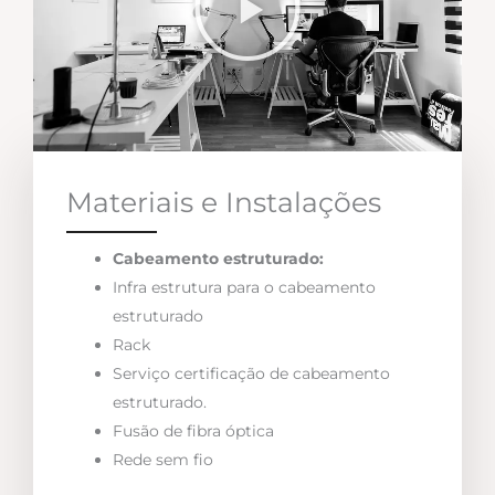
Materiais e Instalações
Cabeamento estruturado:
Infra estrutura para o cabeamento
estruturado
Rack
Serviço certificação de cabeamento
estruturado.
Fusão de fibra óptica
Rede sem fio