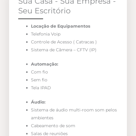
Sua Casa - Sua Empresa -
Seu Escritório
Locação de Equipamentos
Telefonia Voip
Controle de Acesso ( Catracas )
Sistema de Câmera – CFTV (IP)
Automação:
Com fio
Sem fio
Tela IPAD
Áudio:
Sistema de áudio multi-room som pelos
ambientes
Cabeamento de som
Salas de reuniões