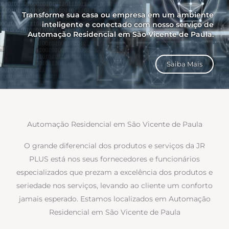
Transforme sua casa ou empresa em um ambiente
inteligente e conectado com nosso serviço de
Automação Residencial em São Vicente de Paula.
Saiba Mais
Automação Residencial em São Vicente de Paula
O grande diferencial dos produtos e serviços da JR
PLUS está nos seus fornecedores e funcionários
especializados que prezam a excelência dos produtos e
seriedade nos serviços, levando ao cliente um conforto
jamais esperado. Estamos localizados em Automação
Residencial em São Vicente de Paula