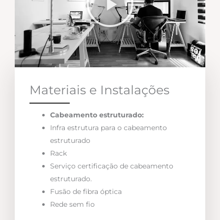
Materiais e Instalações
Cabeamento estruturado:
Infra estrutura para o cabeamento
estruturado
Rack
Serviço certificação de cabeamento
estruturado.
Fusão de fibra óptica
Rede sem fio