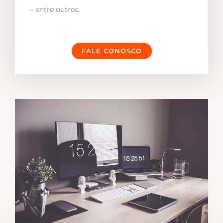
– entre outros.
FALE CONOSCO