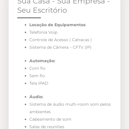
Sua Casa - Sua Empresa -
Seu Escritório
Locação de Equipamentos
Telefonia Voip
Controle de Acesso ( Catracas )
Sistema de Câmera – CFTV (IP)
Automação:
Com fio
Sem fio
Tela IPAD
Áudio:
Sistema de áudio multi-room som pelos
ambientes
Cabeamento de som
Salas de reuniões