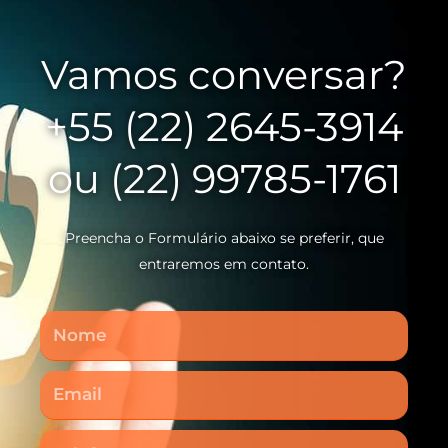
Vamos conversar?
+55 (22) 2645-3914
ou (22) 99785-1761
Preencha o Formulário abaixo se preferir, que
entraremos em contato.
Nome
Email
Telefone