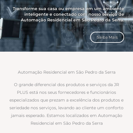
Transforme sua casa ou empresa em um ambiente
inteligente e conectado com nosso serviço de
Automação Residencial em São Pedro da Serra.
Saiba Mais
Automação Residencial em São Pedro da Serra
O grande diferencial dos produtos e serviços da JR
PLUS está nos seus fornecedores e funcionários
especializados que prezam a excelência dos produtos e
seriedade nos serviços, levando ao cliente um conforto
jamais esperado. Estamos localizados em Automação
Residencial em São Pedro da Serra