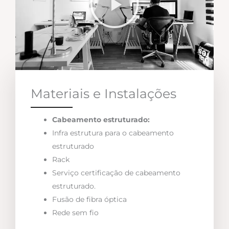
Materiais e Instalações
Cabeamento estruturado:
Infra estrutura para o cabeamento
estruturado
Rack
Serviço certificação de cabeamento
estruturado.
Fusão de fibra óptica
Rede sem fio