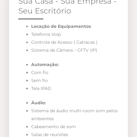
Sua Casa - Sua Empresa -
Seu Escritório
Locação de Equipamentos
Telefonia Voip
Controle de Acesso ( Catracas )
Sistema de Câmera – CFTV (IP)
Automação:
Com fio
Sem fio
Tela IPAD
Áudio:
Sistema de áudio multi-room som pelos
ambientes
Cabeamento de som
Salas de reuniões