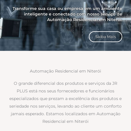
Transforme sua casa ou empresa em um ambiente
inteligente e conectado com nosso serviço de
Automação Residencial em Niterói.
Saiba Mais
Automação Residencial em Niterói
O grande diferencial dos produtos e serviços da JR
PLUS está nos seus fornecedores e funcionários
especializados que prezam a excelência dos produtos e
seriedade nos serviços, levando ao cliente um conforto
jamais esperado. Estamos localizados em Automação
Residencial em Niterói