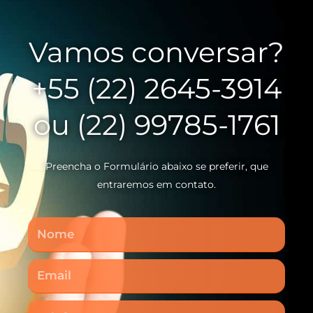
Vamos conversar?
+55 (22) 2645-3914
ou (22) 99785-1761
Preencha o Formulário abaixo se preferir, que
entraremos em contato.
Nome
Email
Telefone