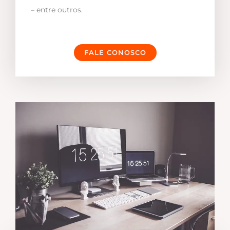
– entre outros.
FALE CONOSCO