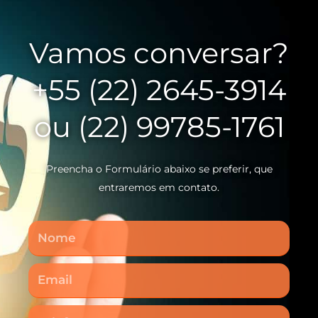
Vamos conversar?
+55 (22) 2645-3914
ou (22) 99785-1761
Preencha o Formulário abaixo se preferir, que
entraremos em contato.
Nome
Email
Telefone