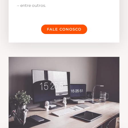
– entre outros.
FALE CONOSCO