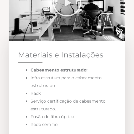
Materiais e Instalações
Cabeamento estruturado:
Infra estrutura para o cabeamento
estruturado
Rack
Serviço certificação de cabeamento
estruturado.
Fusão de fibra óptica
Rede sem fio