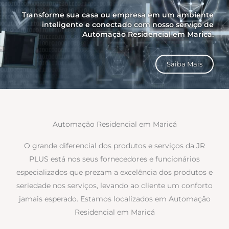
Transforme sua casa ou empresa em um ambiente
inteligente e conectado com nosso serviço de
Automação Residencial em Maricá.
Saiba Mais
Automação Residencial em Maricá
O grande diferencial dos produtos e serviços da JR
PLUS está nos seus fornecedores e funcionários
especializados que prezam a excelência dos produtos e
seriedade nos serviços, levando ao cliente um conforto
jamais esperado. Estamos localizados em Automação
Residencial em Maricá