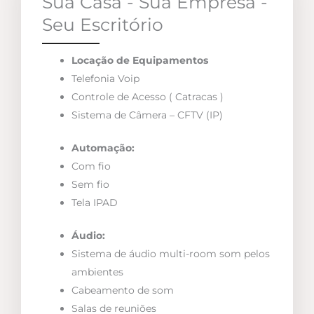
Sua Casa - Sua Empresa -
Seu Escritório
Locação de Equipamentos
Telefonia Voip
Controle de Acesso ( Catracas )
Sistema de Câmera – CFTV (IP)
Automação:
Com fio
Sem fio
Tela IPAD
Áudio:
Sistema de áudio multi-room som pelos
ambientes
Cabeamento de som
Salas de reuniões