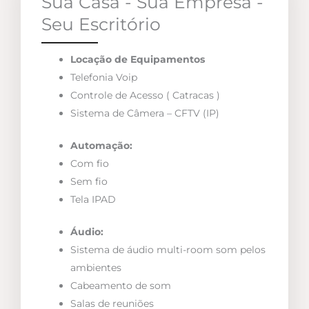
Sua Casa - Sua Empresa -
Seu Escritório
Locação de Equipamentos
Telefonia Voip
Controle de Acesso ( Catracas )
Sistema de Câmera – CFTV (IP)
Automação:
Com fio
Sem fio
Tela IPAD
Áudio:
Sistema de áudio multi-room som pelos
ambientes
Cabeamento de som
Salas de reuniões