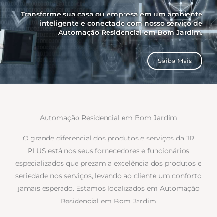
Transforme sua casa ou empresa em um ambiente
inteligente e conectado com nosso serviço de
Automação Residencial em Bom Jardim.
Saiba Mais
Automação Residencial em Bom Jardim
O grande diferencial dos produtos e serviços da JR
PLUS está nos seus fornecedores e funcionários
especializados que prezam a excelência dos produtos e
seriedade nos serviços, levando ao cliente um conforto
jamais esperado. Estamos localizados em Automação
Residencial em Bom Jardim