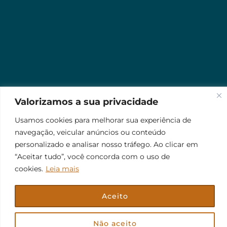
Valorizamos a sua privacidade
Usamos cookies para melhorar sua experiência de
navegação, veicular anúncios ou conteúdo
personalizado e analisar nosso tráfego. Ao clicar em
“Aceitar tudo”, você concorda com o uso de
cookies.
Leia mais
Aceito
© 2026 Jr Plus Automação Comercial e Residencial
Fale Conosco
Criação
CesarWeb
Não aceito