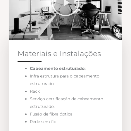
Materiais e Instalações
Cabeamento estruturado:
Infra estrutura para o cabeamento
estruturado
Rack
Serviço certificação de cabeamento
estruturado.
Fusão de fibra óptica
Rede sem fio