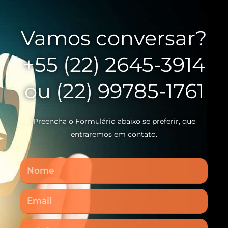
Vamos conversar?
+55 (22) 2645-3914
ou (22) 99785-1761
Preencha o Formulário abaixo se preferir, que
entraremos em contato.
Nome
Email
Telefone