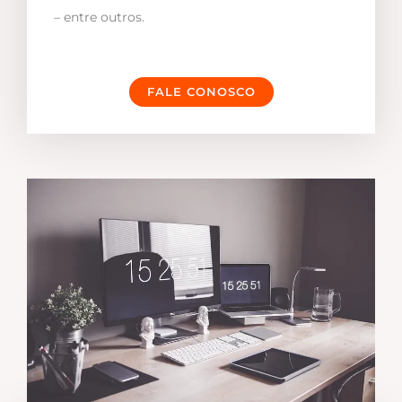
– entre outros.
FALE CONOSCO