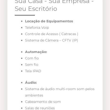
Sua Casa - Sua Empresa -
Seu Escritório
Locação de Equipamentos
Telefonia Voip
Controle de Acesso ( Catracas )
Sistema de Câmera – CFTV (IP)
Automação:
Com fio
Sem fio
Tela IPAD
Áudio:
Sistema de áudio multi-room som pelos
ambientes
Cabeamento de som
Salas de reuniões