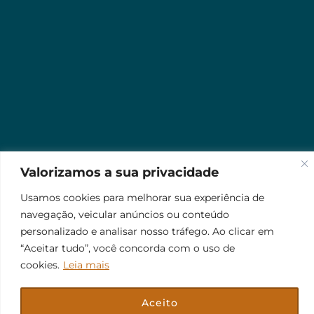
Valorizamos a sua privacidade
Usamos cookies para melhorar sua experiência de
navegação, veicular anúncios ou conteúdo
personalizado e analisar nosso tráfego. Ao clicar em
“Aceitar tudo”, você concorda com o uso de
cookies.
Leia mais
Aceito
© 2026 Jr Plus Automação Comercial e Residencial
Criação
CesarWeb
Não aceito