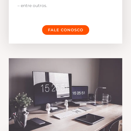
– entre outros.
FALE CONOSCO