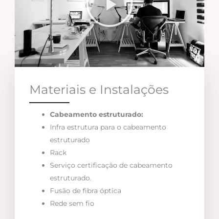
Materiais e Instalações
Cabeamento estruturado:
Infra estrutura para o cabeamento
estruturado
Rack
Serviço certificação de cabeamento
estruturado.
Fusão de fibra óptica
Rede sem fio