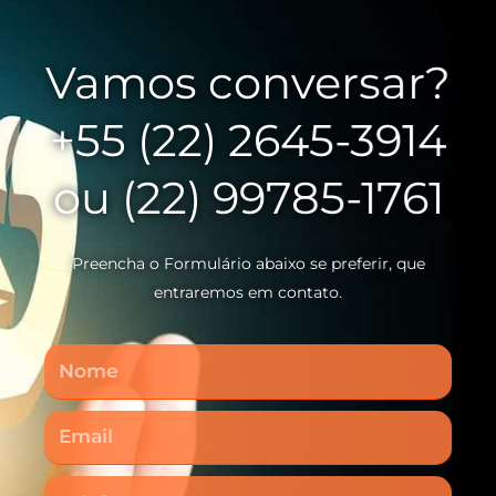
Vamos conversar?
+55 (22) 2645-3914
ou (22) 99785-1761
Preencha o Formulário abaixo se preferir, que
entraremos em contato.
Nome
Email
Telefone