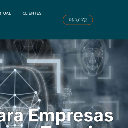
RTUAL
CLIENTES
Carrinho
R$
0,00
ara Empresas