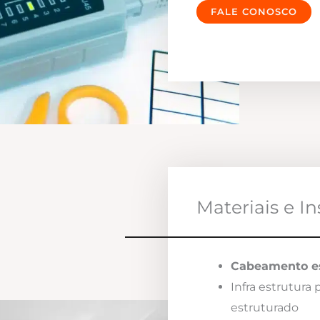
FALE CONOSCO
Materiais e I
Cabeamento es
Infra estrutura
estruturado