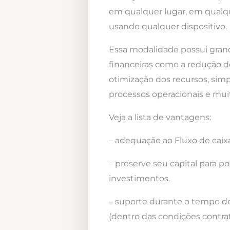
em qualquer lugar, em qualqu
usando qualquer dispositivo.
Essa modalidade possui gra
financeiras como a redução d
otimização dos recursos, simp
processos operacionais e mui
Veja a lista de vantagens:
– adequação ao Fluxo de caixa
– preserve seu capital para po
investimentos.
– suporte durante o tempo d
(dentro das condições contrat