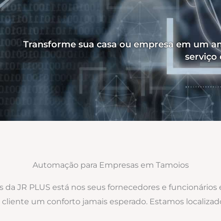
Transforme sua casa ou empresa em um am
serviço
Automação para Empresas em Tamoios
os da JR PLUS está nos seus fornecedores e funcionários
ao cliente um conforto jamais esperado. Estamos local