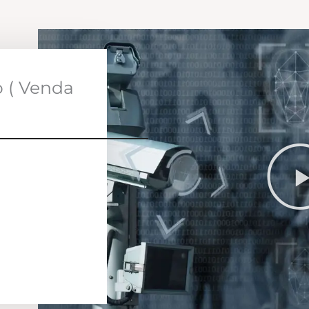
o ( Venda