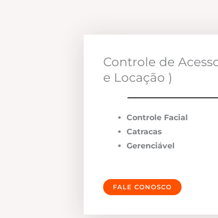
Controle de Acess
e Locação )
Controle Facial
Catracas
Gerenciável
FALE CONOSCO