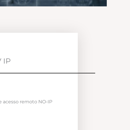
 IP
e acesso remoto NO-IP