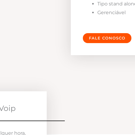
Tipo stand alon
Gerenciável
FALE CONOSCO
Voip
lquer hora,