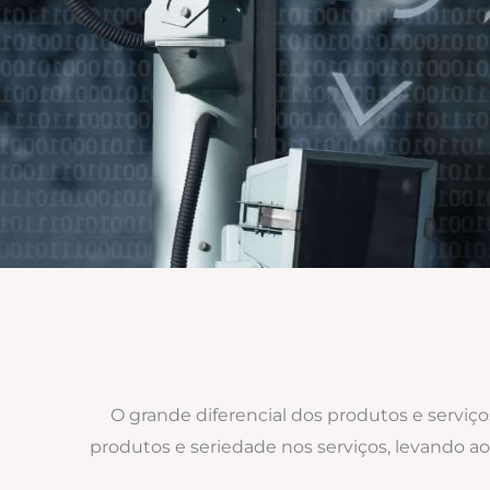
O grande diferencial dos produtos e serviç
produtos e seriedade nos serviços, levando 