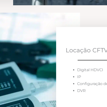
Locação CFTV
Digital HDVCI
IP
Configuração d
DVR